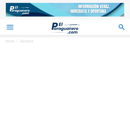
Inicio
Sucesos