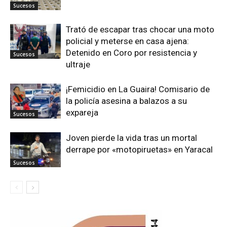
Sucesos
Trató de escapar tras chocar una moto
policial y meterse en casa ajena:
Detenido en Coro por resistencia y
Sucesos
ultraje
¡Femicidio en La Guaira! Comisario de
la policía asesina a balazos a su
expareja
Sucesos
Joven pierde la vida tras un mortal
derrape por «motopiruetas» en Yaracal
Sucesos