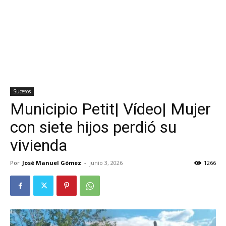
Sucesos
Municipio Petit| Vídeo| Mujer
con siete hijos perdió su
vivienda
Por
José Manuel Gómez
-
junio 3, 2026
1266