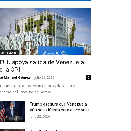
nternacional
EUU apoya salida de Venezuela
e la CPI
sé Manuel Gómez
-
julio 26, 2026
0
UU insta "a todos los miembros de la CPI a
tirarse del Estatuto de Roma".
Trump asegura que Venezuela
aún no está lista para elecciones
julio 25, 2026