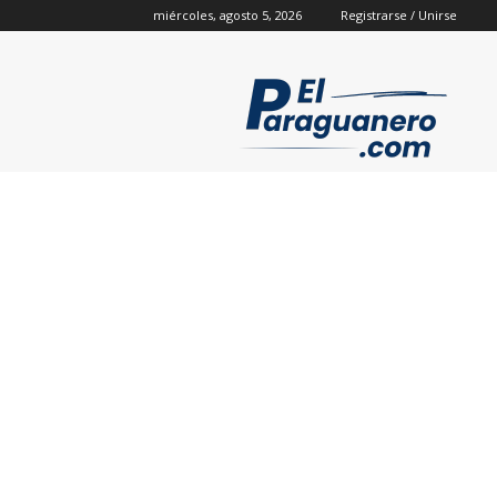
miércoles, agosto 5, 2026
Registrarse / Unirse