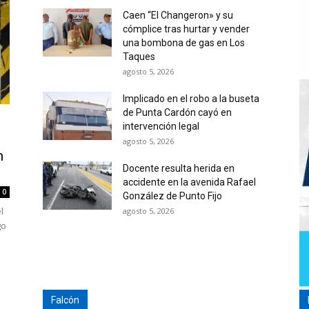
Caen “El Changeron» y su
cómplice tras hurtar y vender
una bombona de gas en Los
Taques
agosto 5, 2026
Implicado en el robo a la buseta
de Punta Cardón cayó en
intervención legal
agosto 5, 2026
n
Docente resulta herida en
accidente en la avenida Rafael
0
González de Punto Fijo
l
agosto 5, 2026
go
Falcón