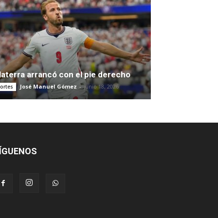
laterra arrancó con el pie derecho
José Manuel Gómez
-
junio 18, 2026
ortes
ÍGUENOS