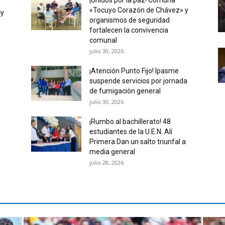
¡Unidos por la paz! Comuna
«Tocuyo Corazón de Chávez» y
cy
organismos de seguridad
fortalecen la convivencia
comunal
julio 30, 2026
¡Atención Punto Fijo! Ipasme
suspende servicios por jornada
de fumigación general
julio 30, 2026
¡Rumbo al bachillerato! 48
estudiantes de la U.E.N. Alí
Primera Dan un salto triunfal a
media general
julio 28, 2026