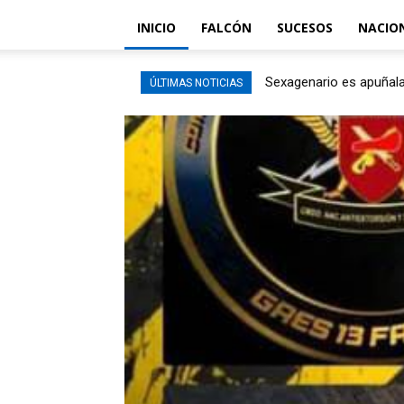
INICIO
FALCÓN
SUCESOS
NACIO
Sexagenario es apuñalad
ÚLTIMAS NOTICIAS