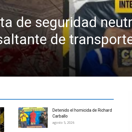
a de seguridad neutra
saltante de transport
Detenido el homicida de Richard
Carballo
agosto 5, 2026