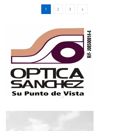
1
2
3