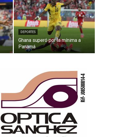
DEPORTES
Ghana superó por la mínima a
Panamá