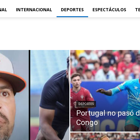
NAL
INTERNACIONAL
DEPORTES
ESPECTÁCULOS
T
DEPORTES
Portugal no pasó d
Congo