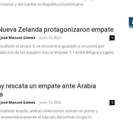
icanos y del Caribe en República Dominicana.
 Nueva Zelanda protagonizaron empate
José Manuel Gómez
-
junio 16, 2026
0
esultado el Grupo G se encuentra igualado a un punto por
ada uno de los equipos tras el empate 1-1 entre Bélgica y Egipto.
y rescata un empate ante Arabia
a
José Manuel Gómez
-
junio 16, 2026
0
esultado exacto, ambas selecciones suman un punto y
momentáneamente el liderato del reñido Grupo H.