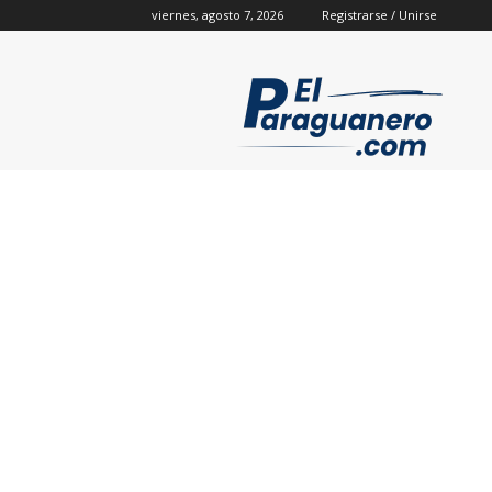
viernes, agosto 7, 2026
Registrarse / Unirse