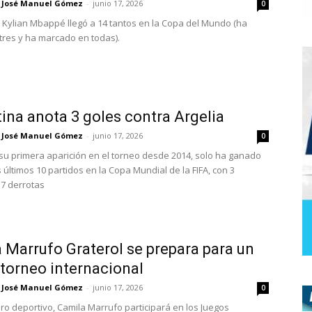
José Manuel Gómez
-
junio 17, 2026
0
, Kylian Mbappé llegó a 14 tantos en la Copa del Mundo (ha
tres y ha marcado en todas).
ina anota 3 goles contra Argelia
José Manuel Gómez
-
junio 17, 2026
0
 su primera aparición en el torneo desde 2014, solo ha ganado
 últimos 10 partidos en la Copa Mundial de la FIFA, con 3
7 derrotas
 Marrufo Graterol se prepara para un
torneo internacional
José Manuel Gómez
-
junio 17, 2026
0
tiro deportivo, Camila Marrufo participará en los Juegos