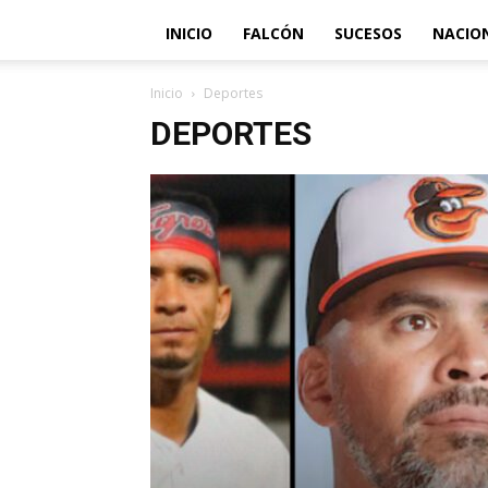
INICIO
FALCÓN
SUCESOS
NACIO
Inicio
Deportes
DEPORTES