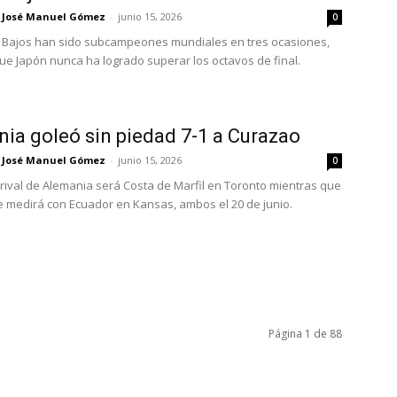
José Manuel Gómez
-
junio 15, 2026
0
 Bajos han sido subcampeones mundiales en tres ocasiones,
ue Japón nunca ha logrado superar los octavos de final.
ia goleó sin piedad 7-1 a Curazao
José Manuel Gómez
-
junio 15, 2026
0
 rival de Alemania será Costa de Marfil en Toronto mientras que
 medirá con Ecuador en Kansas, ambos el 20 de junio.
Página 1 de 88