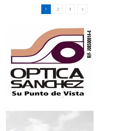
1
2
3