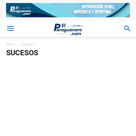
Inicio
Sucesos
SUCESOS