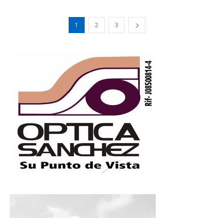
1
2
3