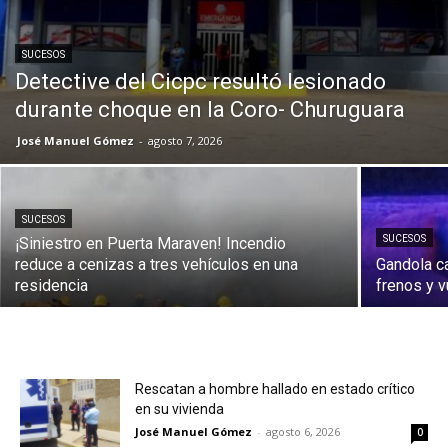
SUCESOS
Detective del Cicpc resultó lesionado
durante choque en la Coro- Churuguara
José Manuel Gómez
-
agosto 7, 2026
SUCESOS
SUCESOS
¡Siniestro en Puerta Maraven! Incendio
reduce a cenizas a tres vehículos en una
Gandola c
residencia
frenos y v
Rescatan a hombre hallado en estado crítico
en su vivienda
José Manuel Gómez
-
agosto 6, 2026
0