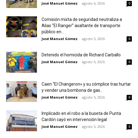
José Manuel Gómez
-
agosto 6, 2026
0
Comisión mixta de seguridad neutraliza a
Alias “El Ranger” asaltante de transporte
público en...
José Manuel Gómez
-
agosto 5, 2026
0
Detenido el homicida de Richard Carballo
José Manuel Gómez
-
agosto 5, 2026
0
Caen “El Changeron» y su cómplice tras hurtar
y vender una bombona de gas...
José Manuel Gómez
-
agosto 5, 2026
0
Implicado en el robo a la buseta de Punta
Cardón cayó en intervención legal
José Manuel Gómez
-
agosto 5, 2026
0