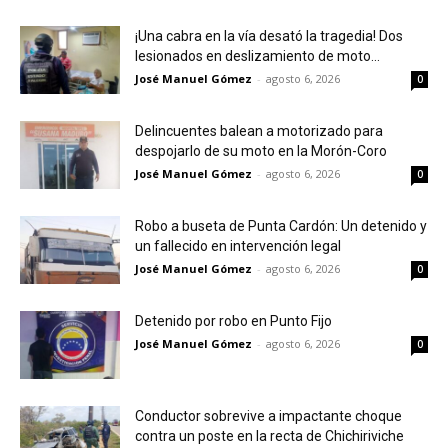
¡Una cabra en la vía desató la tragedia! Dos
lesionados en deslizamiento de moto...
José Manuel Gómez
-
agosto 6, 2026
0
Delincuentes balean a motorizado para
despojarlo de su moto en la Morón-Coro
José Manuel Gómez
-
agosto 6, 2026
0
Robo a buseta de Punta Cardón: Un detenido y
un fallecido en intervención legal
José Manuel Gómez
-
agosto 6, 2026
0
Detenido por robo en Punto Fijo
José Manuel Gómez
-
agosto 6, 2026
0
Conductor sobrevive a impactante choque
contra un poste en la recta de Chichiriviche