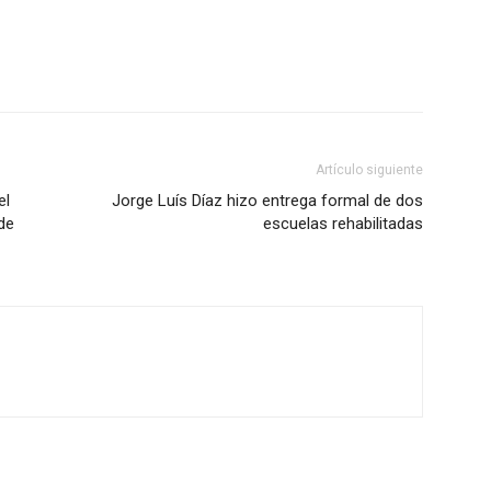
Artículo siguiente
el
Jorge Luís Díaz hizo entrega formal de dos
de
escuelas rehabilitadas