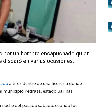
o por un hombre encapuchado quien
le disparó en varias ocasiones.
nado
a tiros dentro de una licorería donde
del municipio Pedraza, estado Barinas.
 la noche del pasado sábado, cuando fue