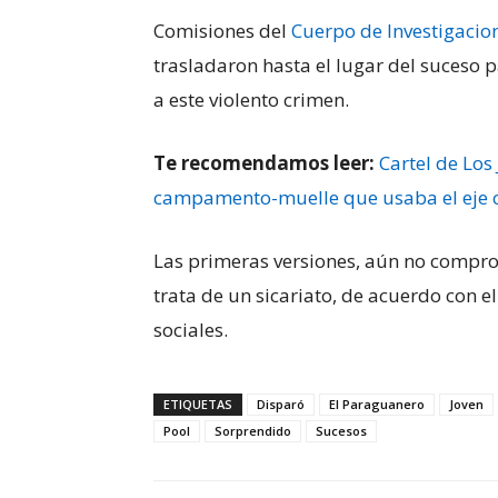
Comisiones del
Cuerpo de Investigacio
trasladaron hasta el lugar del suceso p
a este violento crimen.
Te recomendamos leer:
Cartel de Los 
campamento-muelle que usaba el eje c
Las primeras versiones, aún no compro
trata de un sicariato, de acuerdo con el
sociales.
ETIQUETAS
Disparó
El Paraguanero
Joven
Pool
Sorprendido
Sucesos