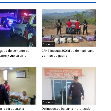
Sucesos
rgada de cemento se
CPNB incauta 300 kilos de marihuana
enos y vuelca en la
y armas de guerra
o
Sucesos
n la vía desató la
Delincuentes balean a motorizado