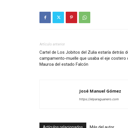
Artículo anterior
Cartel de Los Jobitos del Zulia estaría detrás d
campamento-muelle que usaba el eje costero 
Mauroa del estado Falcón
José Manuel Gómez
https://elparaguanero.com
Artículos relacionados
Más del autor