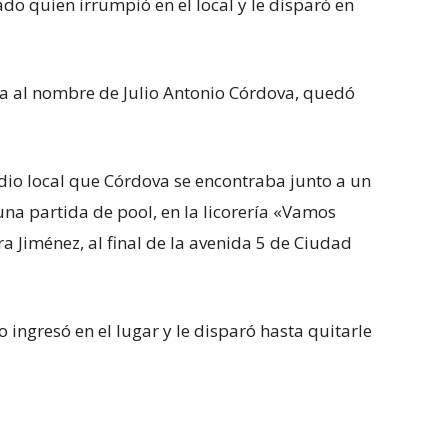
 quien irrumpió en el local y le disparó en
ía al nombre de Julio Antonio Córdova, quedó
edio local que Córdova se encontraba junto a un
na partida de pool, en la licorería «Vamos
ra Jiménez, al final de la avenida 5 de Ciudad
 ingresó en el lugar y le disparó hasta quitarle