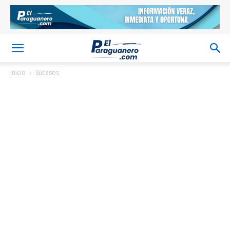
Inicio
Sucesos