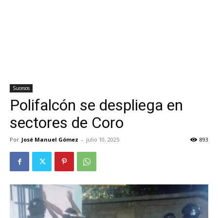
Sucesos
Polifalcón se despliega en
sectores de Coro
Por
José Manuel Gómez
-
julio 10, 2025
893