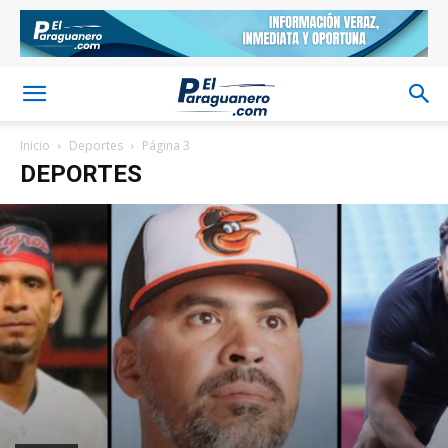
Inicio
Deportes
Página 3
DEPORTES