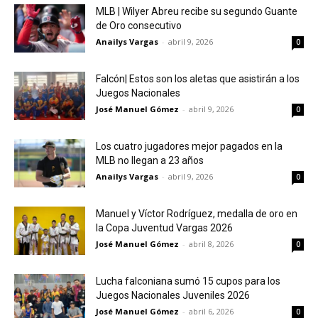
MLB | Wilyer Abreu recibe su segundo Guante
de Oro consecutivo
Anailys Vargas
-
abril 9, 2026
0
Falcón| Estos son los aletas que asistirán a los
Juegos Nacionales
José Manuel Gómez
-
abril 9, 2026
0
Los cuatro jugadores mejor pagados en la
MLB no llegan a 23 años
Anailys Vargas
-
abril 9, 2026
0
Manuel y Víctor Rodríguez, medalla de oro en
la Copa Juventud Vargas 2026
José Manuel Gómez
-
abril 8, 2026
0
Lucha falconiana sumó 15 cupos para los
Juegos Nacionales Juveniles 2026
José Manuel Gómez
-
abril 6, 2026
0