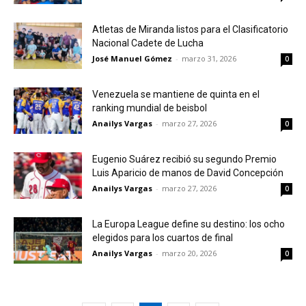
Atletas de Miranda listos para el Clasificatorio
Nacional Cadete de Lucha
José Manuel Gómez
-
marzo 31, 2026
0
Venezuela se mantiene de quinta en el
ranking mundial de beisbol
Anailys Vargas
-
marzo 27, 2026
0
Eugenio Suárez recibió su segundo Premio
Luis Aparicio de manos de David Concepción
Anailys Vargas
-
marzo 27, 2026
0
La Europa League define su destino: los ocho
elegidos para los cuartos de final
Anailys Vargas
-
marzo 20, 2026
0