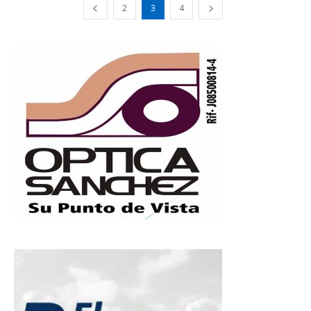
2
3
4