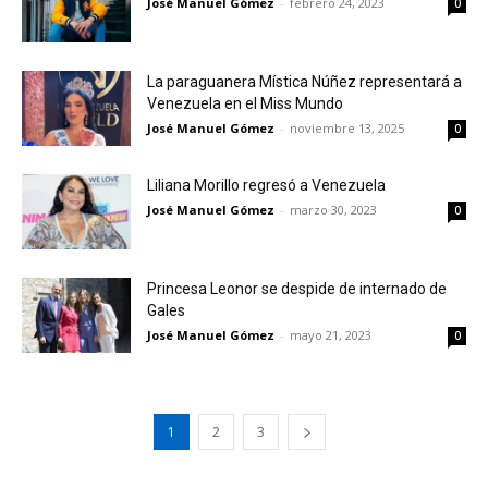
José Manuel Gómez
-
febrero 24, 2023
0
La paraguanera Mística Núñez representará a
Venezuela en el Miss Mundo
José Manuel Gómez
-
noviembre 13, 2025
0
Liliana Morillo regresó a Venezuela
José Manuel Gómez
-
marzo 30, 2023
0
Princesa Leonor se despide de internado de
Gales
José Manuel Gómez
-
mayo 21, 2023
0
1
2
3