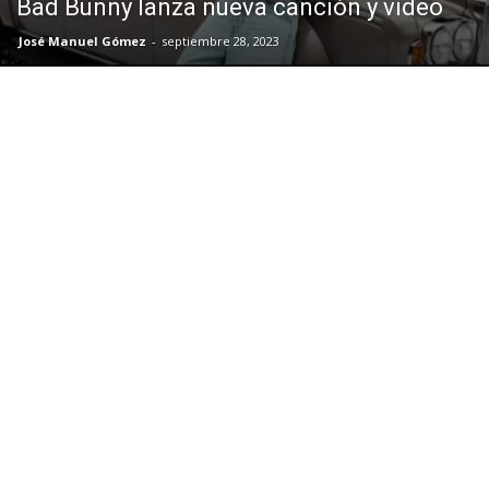
Bad Bunny lanza nueva canción y video
José Manuel Gómez
-
septiembre 28, 2023