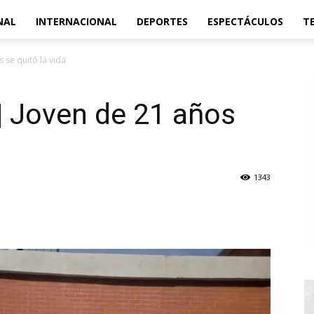
NAL
INTERNACIONAL
DEPORTES
ESPECTÁCULOS
T
 se quitó la vida
| Joven de 21 años
1343