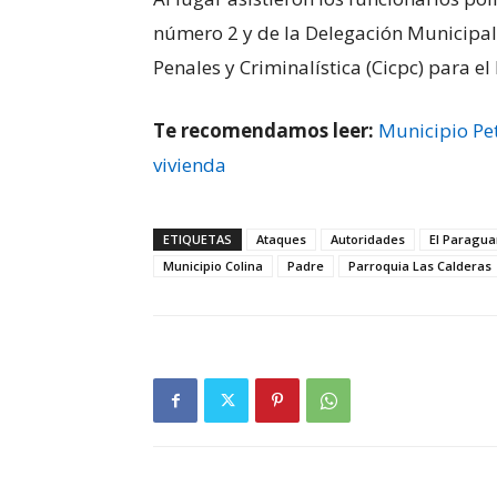
número 2 y de la Delegación Municipal 
Penales y Criminalística (Cicpc) para e
Te recomendamos leer:
Municipio Pet
vivienda
ETIQUETAS
Ataques
Autoridades
El Paragu
Municipio Colina
Padre
Parroquia Las Calderas