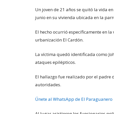
Un joven de 21 años se quitó la vida e
junio en su vivienda ubicada en la par
El hecho ocurrió específicamente en la v
urbanización El Cardón.
La víctima quedó identificada como Joh
ataques epilépticos.
El hallazgo fue realizado por el padre
autoridades.
Únete al WhatsApp de El Paraguanero
Al lugar asistieron los funcionarios pol