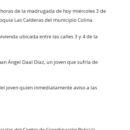
n horas de la madrugada de hoy miércoles 3 de
roquia Las Calderas del municipio Colina.
ivienda ubicada entre las calles 3 y 4 de la
an Ángel Daal Díaz, un joven que sufría de
 del joven quien inmediatamente aviso a las
iciales del Centro de Coordinación Policial