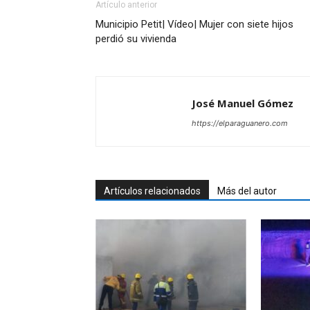
Artículo anterior
Municipio Petit| Vídeo| Mujer con siete hijos
perdió su vivienda
José Manuel Gómez
https://elparaguanero.com
Artículos relacionados
Más del autor