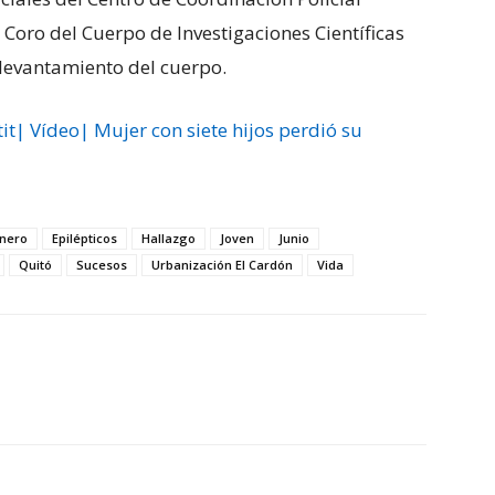
Coro del Cuerpo de Investigaciones Científicas
l levantamiento del cuerpo.
it| Vídeo| Mujer con siete hijos perdió su
anero
Epilépticos
Hallazgo
Joven
Junio
Quitó
Sucesos
Urbanización El Cardón
Vida