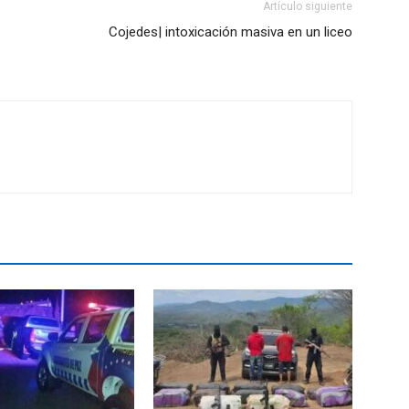
Artículo siguiente
Cojedes| intoxicación masiva en un liceo