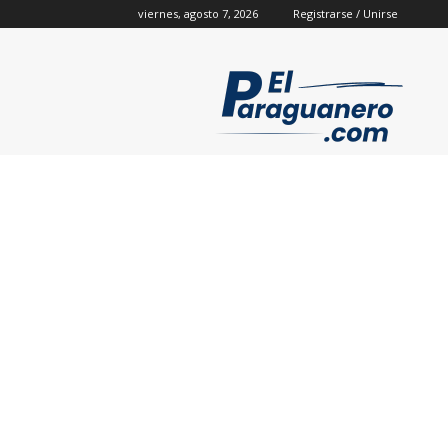
viernes, agosto 7, 2026
Registrarse / Unirse