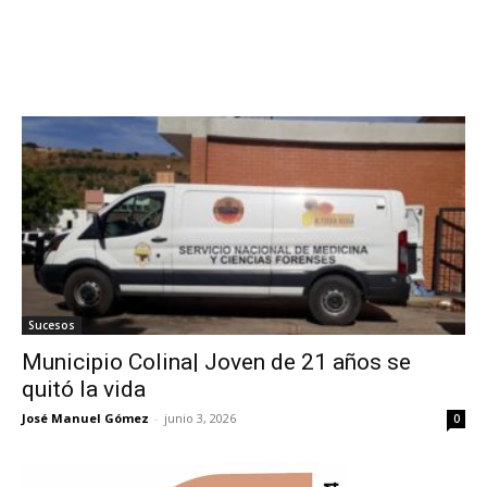
Sucesos
Municipio Colina| Joven de 21 años se
quitó la vida
José Manuel Gómez
-
junio 3, 2026
0