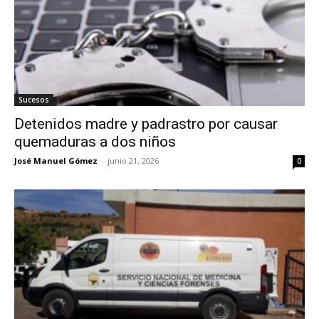
Sucesos
Detenidos madre y padrastro por causar
quemaduras a dos niños
José Manuel Gómez
-
junio 21, 2026
0