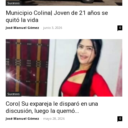
Sucesos
Municipio Colina| Joven de 21 años se
quitó la vida
José Manuel Gómez
-
junio 3, 2026
0
Sucesos
Coro| Su expareja le disparó en una
discusión, luego la quemó...
José Manuel Gómez
-
mayo 28, 2026
0