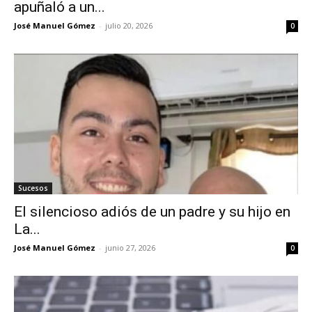
apuñaló a un...
José Manuel Gómez
-
julio 20, 2026
0
Sucesos
El silencioso adiós de un padre y su hijo en
La...
José Manuel Gómez
-
junio 27, 2026
0