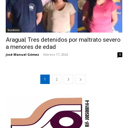
Sucesos
Aragua| Tres detenidos por maltrato severo
a menores de edad
José Manuel Gómez
-
febrero 17, 2026
0
1
2
3