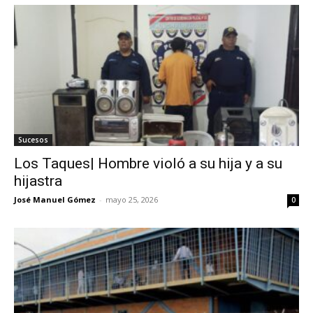
Sucesos
Los Taques| Hombre violó a su hija y a su
hijastra
José Manuel Gómez
-
mayo 25, 2026
0