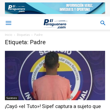
Inicio
Etiquetas
Padre
Etiqueta: Padre
Sucesos
¡Cayó «el Tuto»! Sipef captura a sujeto que