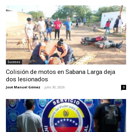
Sucesos
Colisión de motos en Sabana Larga deja
dos lesionados
José Manuel Gómez
-
julio 30, 2026
0