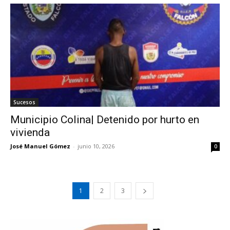
Sucesos
Municipio Colina| Detenido por hurto en
vivienda
José Manuel Gómez
-
junio 10, 2026
0
1
2
3