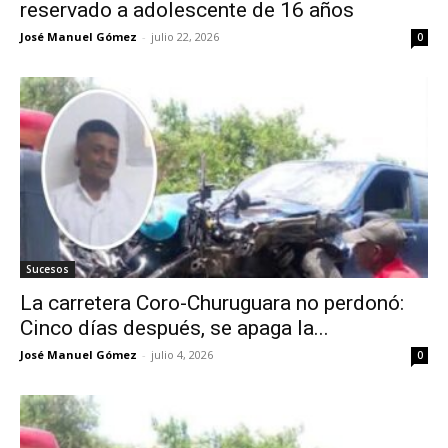
reservado a adolescente de 16 años
José Manuel Gómez
-
julio 22, 2026
0
Sucesos
La carretera Coro-Churuguara no perdonó:
Cinco días después, se apaga la...
José Manuel Gómez
-
julio 4, 2026
0