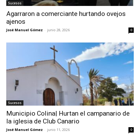
Sucesos
Agarraron a comerciante hurtando ovejos
ajenos
José Manuel Gómez
-
junio 28, 2026
0
Sucesos
Municipio Colina| Hurtan el campanario de
la iglesia de Club Canario
José Manuel Gómez
-
junio 11, 2026
0