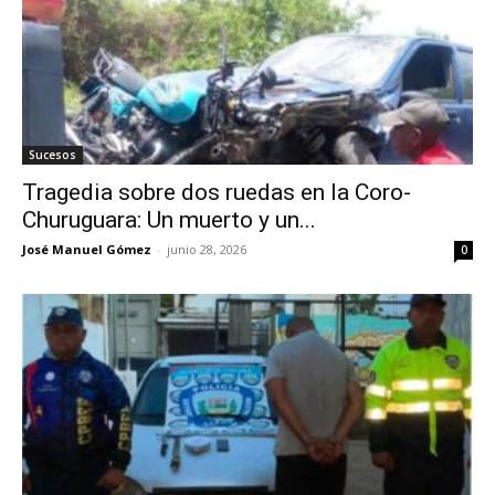
Sucesos
Tragedia sobre dos ruedas en la Coro-
Churuguara: Un muerto y un...
José Manuel Gómez
-
junio 28, 2026
0