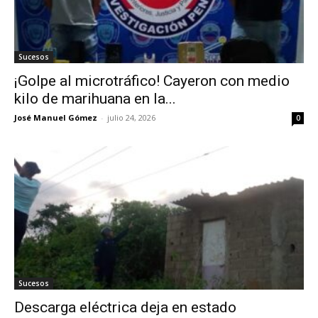
Sucesos
¡Golpe al microtráfico! Cayeron con medio
kilo de marihuana en la...
José Manuel Gómez
-
julio 24, 2026
0
Sucesos
Descarga eléctrica deja en estado