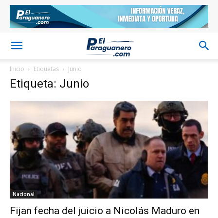
Inicio
Etiquetas
Junio
Etiqueta: Junio
Nacional
Fijan fecha del juicio a Nicolás Maduro en