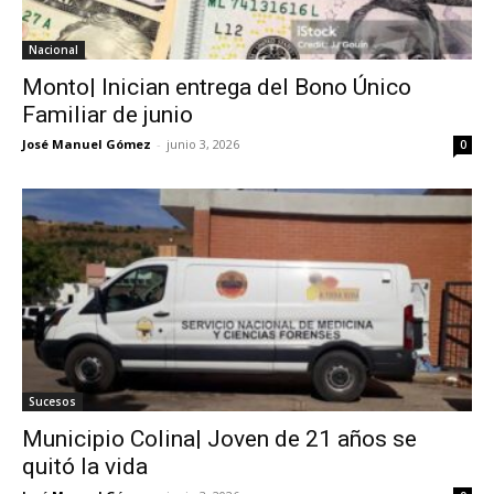
Nacional
Monto| Inician entrega del Bono Único
Familiar de junio
José Manuel Gómez
-
junio 3, 2026
0
Sucesos
Municipio Colina| Joven de 21 años se
quitó la vida