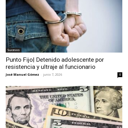
Sucesos
Punto Fijo| Detenido adolescente por
resistencia y ultraje al funcionario
José Manuel Gómez
-
junio 7, 2026
0