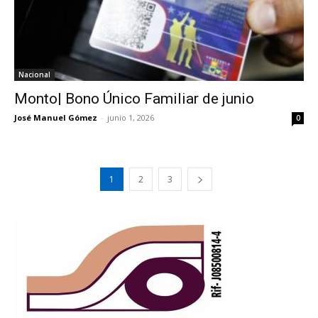
Nacional
Monto| Bono Único Familiar de junio
José Manuel Gómez
-
junio 1, 2026
0
1
2
3