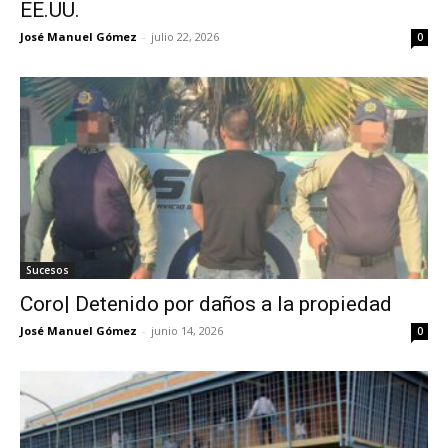
EE.UU.
José Manuel Gómez
-
julio 22, 2026
0
Sucesos
Coro| Detenido por daños a la propiedad
José Manuel Gómez
-
junio 14, 2026
0