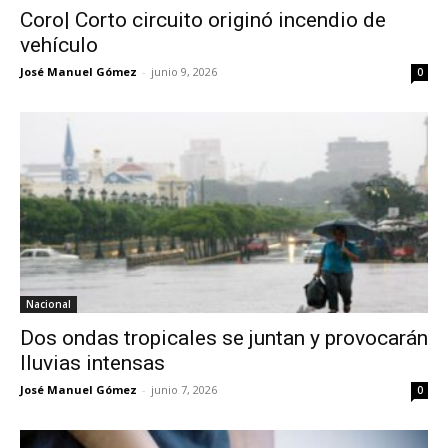
Coro| Corto circuito originó incendio de
vehículo
José Manuel Gómez
-
junio 9, 2026
0
Nacional
Dos ondas tropicales se juntan y provocarán
lluvias intensas
José Manuel Gómez
-
junio 7, 2026
0