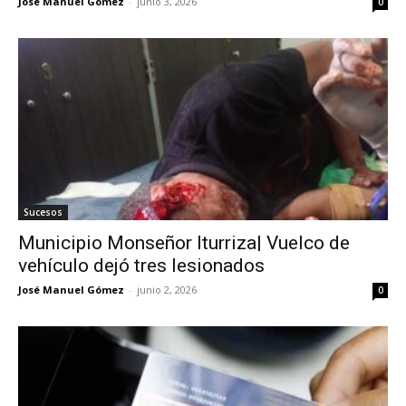
José Manuel Gómez
-
junio 3, 2026
0
Sucesos
Municipio Monseñor Iturriza| Vuelco de
vehículo dejó tres lesionados
José Manuel Gómez
-
junio 2, 2026
0