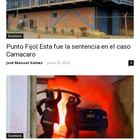
Sucesos
Punto Fijo| Esta fue la sentencia en el caso
Camacaro
José Manuel Gómez
-
junio 13, 2026
0
Sucesos