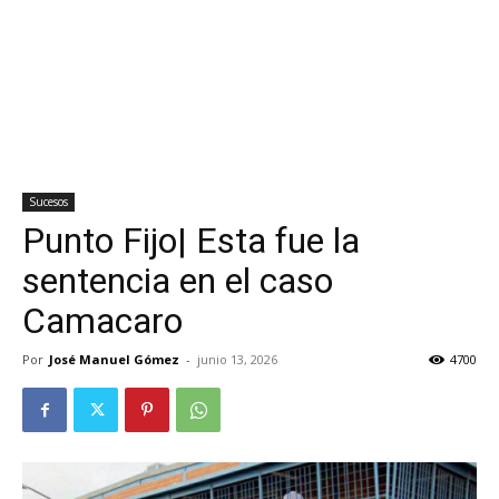
Sucesos
Punto Fijo| Esta fue la
sentencia en el caso
Camacaro
Por
José Manuel Gómez
-
junio 13, 2026
4700