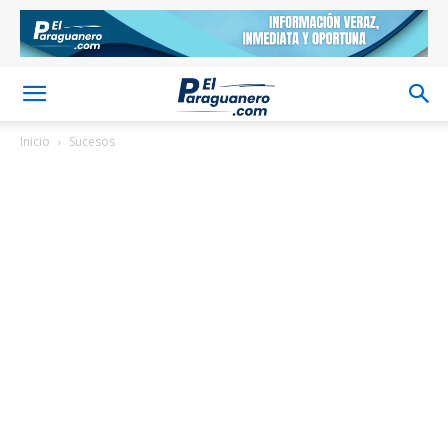
Inicio
Sucesos