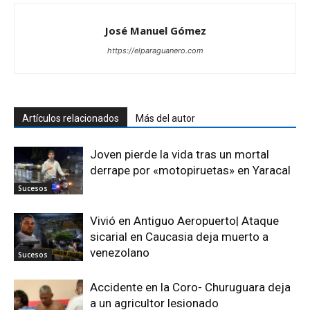
José Manuel Gómez
https://elparaguanero.com
Artículos relacionados
Más del autor
Joven pierde la vida tras un mortal
derrape por «motopiruetas» en Yaracal
Sucesos
Vivió en Antiguo Aeropuerto| Ataque
sicarial en Caucasia deja muerto a
venezolano
Sucesos
Accidente en la Coro- Churuguara deja
a un agricultor lesionado