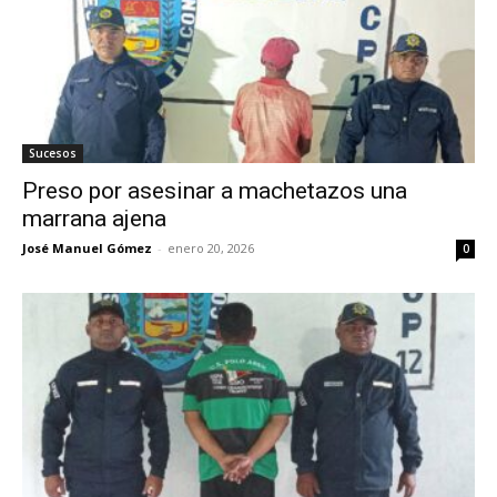
Sucesos
Preso por asesinar a machetazos una
marrana ajena
José Manuel Gómez
-
enero 20, 2026
0