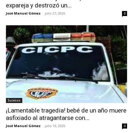
expareja y destrozó un...
José Manuel Gómez
-
julio 27, 2026
0
Sucesos
¡Lamentable tragedia! bebé de un año muere
asfixiado al atragantarse con...
José Manuel Gómez
-
julio 16, 2026
0