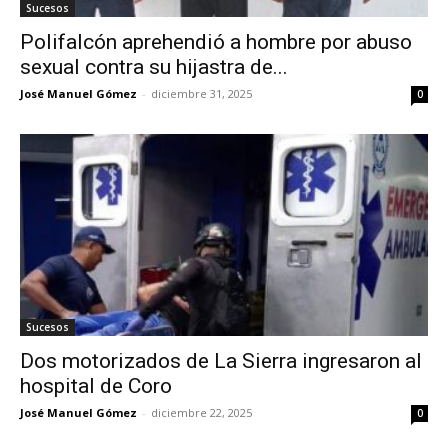
Sucesos
Polifalcón aprehendió a hombre por abuso
sexual contra su hijastra de...
José Manuel Gómez
-
diciembre 31, 2025
0
Sucesos
Dos motorizados de La Sierra ingresaron al
hospital de Coro
José Manuel Gómez
-
diciembre 22, 2025
0