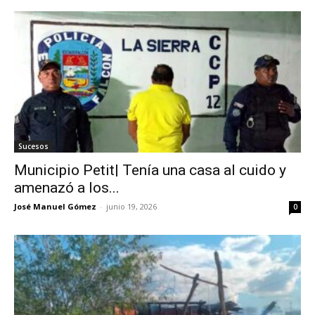
Sucesos
Municipio Petit| Tenía una casa al cuido y
amenazó a los...
José Manuel Gómez
-
junio 19, 2026
0