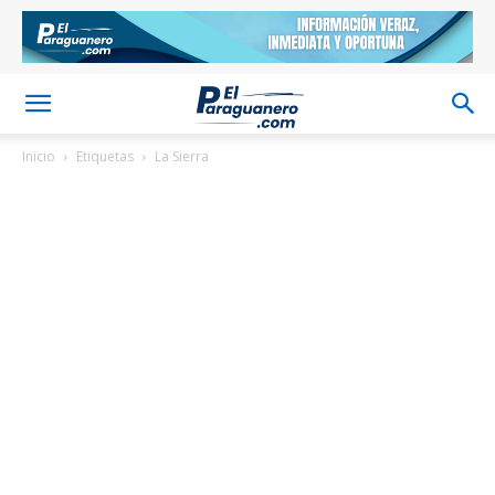
Inicio
Etiquetas
La Sierra