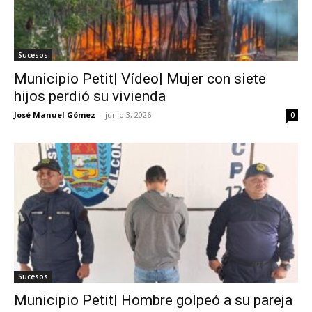
Sucesos
Municipio Petit| Vídeo| Mujer con siete
hijos perdió su vivienda
José Manuel Gómez
-
junio 3, 2026
0
Sucesos
Municipio Petit| Hombre golpeó a su pareja