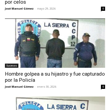
por celos
José Manuel Gómez
-
mayo 29, 2026
0
Sucesos
Hombre golpea a su hijastro y fue capturado
por la Policía
José Manuel Gómez
-
enero 30, 2026
0