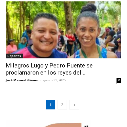
Deportes
Milagros Lugo y Pedro Puente se
proclamaron en los reyes del...
José Manuel Gómez
-
agosto 31, 2025
0
1
2