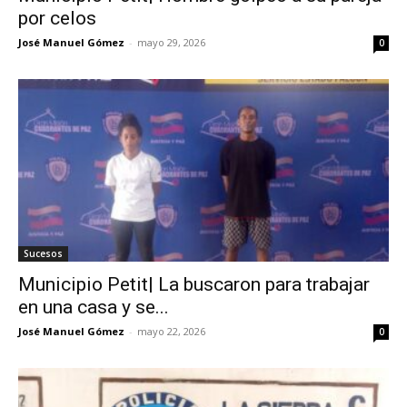
por celos
José Manuel Gómez
-
mayo 29, 2026
0
Sucesos
Municipio Petit| La buscaron para trabajar
en una casa y se...
José Manuel Gómez
-
mayo 22, 2026
0