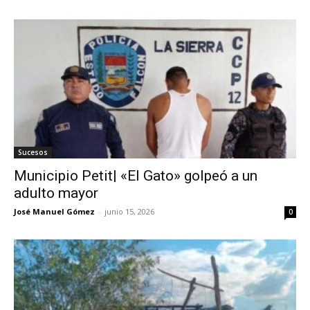
Sucesos
Municipio Petit| «El Gato» golpeó a un
adulto mayor
José Manuel Gómez
-
junio 15, 2026
0