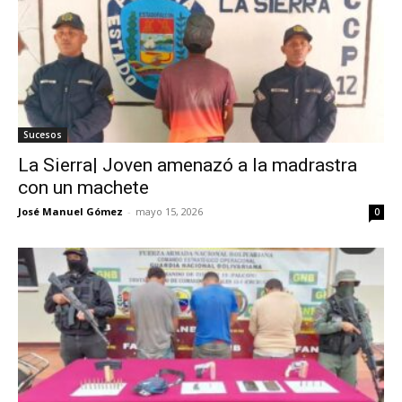
Sucesos
La Sierra| Joven amenazó a la madrastra
con un machete
José Manuel Gómez
-
mayo 15, 2026
0