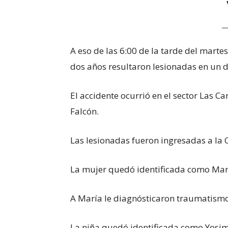
A eso de las 6:00 de la tarde del marte
dos años resultaron lesionadas en un 
El accidente ocurrió en el sector Las C
Falcón.
Las lesionadas fueron ingresadas a la 
La mujer quedó identificada como Marí
A María le diagnósticaron traumatism
La niña quedó identificada como Yosi