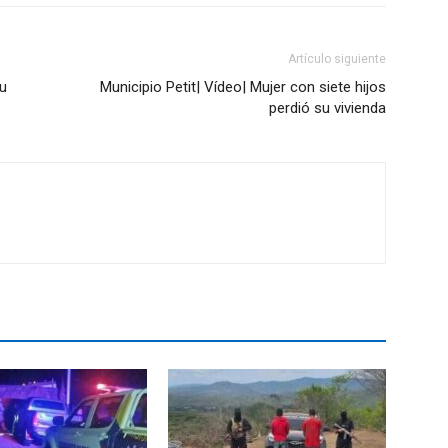
Artículo siguiente
su
Municipio Petit| Vídeo| Mujer con siete hijos
perdió su vivienda