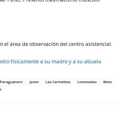
n el área de observación del centro asistencial.
dió físicamente a su madre y a su abuela
l Paraguanero
Joven
Las Carmelitas
Lesionadas
Moto
s