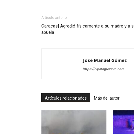
Artículo anterior
Caracas| Agredió físicamente a su madre y a 
abuela
José Manuel Gómez
https://elparaguanero.com
Artículos relacionados
Más del autor