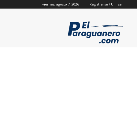
viernes, agosto 7, 2026
Registrarse / Unirse