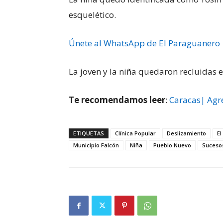
esquelético.
Únete al WhatsApp de El Paraguanero
La joven y la niña quedaron recluidas e
Te recomendamos leer
:
Caracas| Agre
ETIQUETAS
Clínica Popular
Deslizamiento
E
Municipio Falcón
Niña
Pueblo Nuevo
Suceso