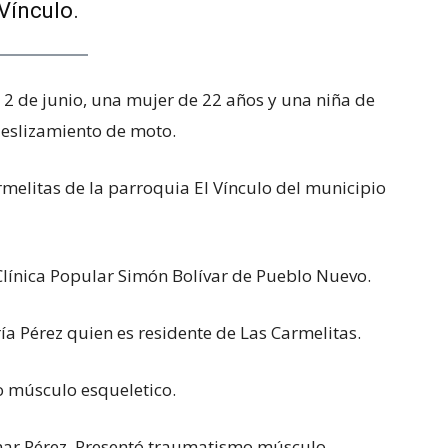
Vínculo.
s 2 de junio, una mujer de 22 años y una niña de
deslizamiento de moto.
armelitas de la parroquia El Vínculo del municipio
Clínica Popular Simón Bolívar de Pueblo Nuevo.
a Pérez quien es residente de Las Carmelitas.
o músculo esqueletico.
mar Pérez. Presentó traumatismo músculo