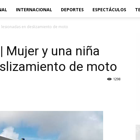
NAL
INTERNACIONAL
DEPORTES
ESPECTÁCULOS
T
a lesionadas en deslizamiento de moto
| Mujer y una niña
eslizamiento de moto
1298