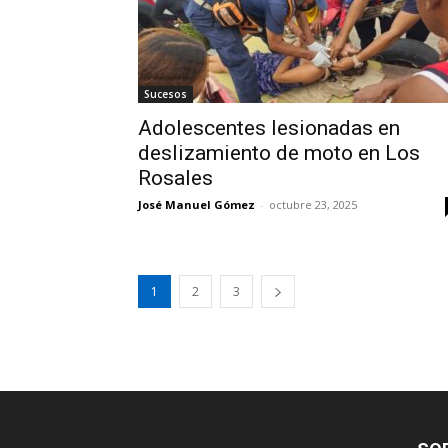
Sucesos
Adolescentes lesionadas en
deslizamiento de moto en Los
Rosales
José Manuel Gómez
-
octubre 23, 2025
1
2
3