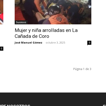
Sucesos
Mujer y niña arrolladas en La
Cañada de Coro
José Manuel Gómez
-
octubre 3, 2025
0
0
Página 1 de 3