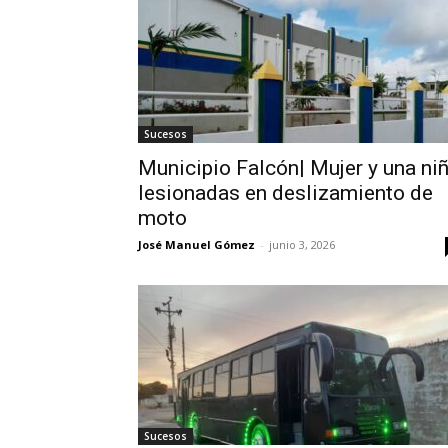
Sucesos
Municipio Falcón| Mujer y una ni
lesionadas en deslizamiento de
moto
José Manuel Gómez
-
junio 3, 2026
Sucesos