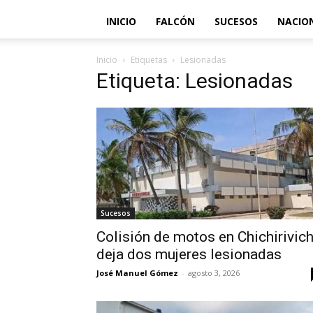
INICIO
FALCÓN
SUCESOS
NACIO
Inicio
Etiquetas
Lesionadas
Etiqueta: Lesionadas
Sucesos
Colisión de motos en Chichirivic
deja dos mujeres lesionadas
José Manuel Gómez
-
agosto 3, 2026