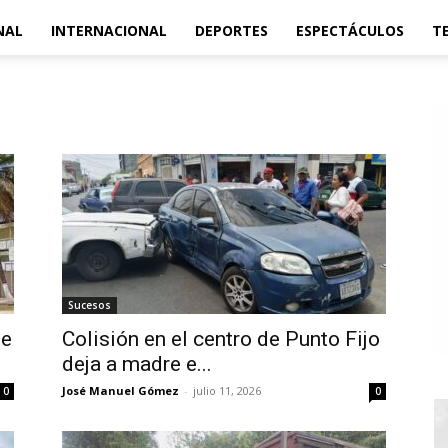
NAL
INTERNACIONAL
DEPORTES
ESPECTÁCULOS
T
Sucesos
he
Colisión en el centro de Punto Fijo
deja a madre e...
José Manuel Gómez
-
julio 11, 2026
0
0