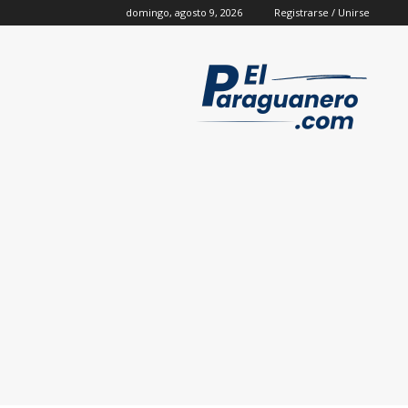
domingo, agosto 9, 2026
Registrarse / Unirse