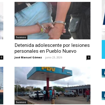
Sucesos
Detenida adolescente por lesiones
personales en Pueblo Nuevo
José Manuel Gómez
-
junio 23, 2026
0
0
Sucesos