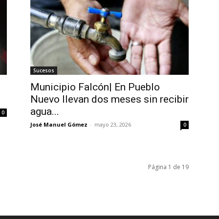
Sucesos
Municipio Falcón| En Pueblo
Nuevo llevan dos meses sin recibir
agua...
0
José Manuel Gómez
-
mayo 23, 2026
0
Página 1 de 19