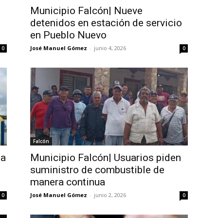
Municipio Falcón| Nueve
detenidos en estación de servicio
en Pueblo Nuevo
José Manuel Gómez
-
junio 4, 2026
0
0
Falcón
ña
Municipio Falcón| Usuarios piden
suministro de combustible de
manera continua
José Manuel Gómez
-
junio 2, 2026
0
0