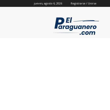
jueves, agosto 6, 2026
Registrarse / Unirse