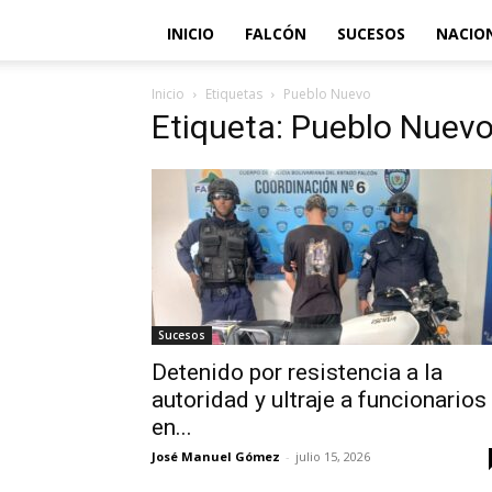
INICIO
FALCÓN
SUCESOS
NACIO
Inicio
Etiquetas
Pueblo Nuevo
Etiqueta: Pueblo Nuev
Sucesos
Detenido por resistencia a la
autoridad y ultraje a funcionarios
en...
José Manuel Gómez
-
julio 15, 2026