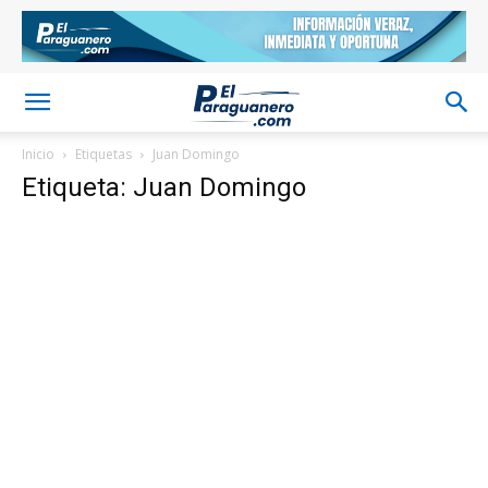
Inicio
Etiquetas
Juan Domingo
Etiqueta: Juan Domingo