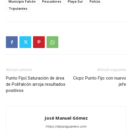
Municipio Falcón
Pescadores
Playa Sur
Policía
Tripulantes
Artículo anterior
Artículo siguiente
Punto Fijo| Saturación de área
Cicpc Punto Fijo con nuevo
de Polifalcón arroja resultados
jefe
positivos
José Manuel Gómez
https://elparaguanero.com