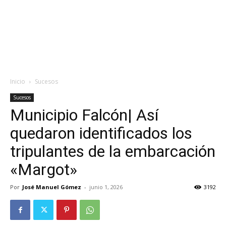
Inicio
Sucesos
Sucesos
Municipio Falcón| Así
quedaron identificados los
tripulantes de la embarcación
«Margot»
Por
José Manuel Gómez
-
junio 1, 2026
3192