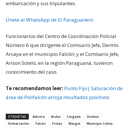
embarcación y sus tripulantes.
Únete al WhatsApp de El Paraguanero
Funcionarios del Centro de Coordinación Policial
Número 6 que dirigente el Comisario Jefe, Dermis
Arcaya en el municipio Falcón; y el Comisario Jefe,
Arison Sotelo, en la región Paraguaná, tuvieron
conocimiento del caso.
Te recomendamos leer:
Punto Fijo| Saturación de
área de Polifalcón arroja resultados positivos
ETIQUETAS
Adícora
Aruba
Cargada
Destino
Embarcación
Falcón
Frutas
Margot
Municipio Colina