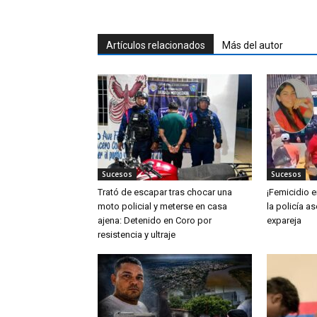
Artículos relacionados
Más del autor
Sucesos
Sucesos
Trató de escapar tras chocar una
¡Femicidio e
moto policial y meterse en casa
la policía a
ajena: Detenido en Coro por
expareja
resistencia y ultraje