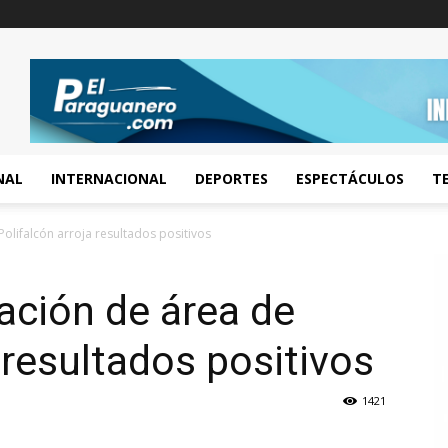
NAL
INTERNACIONAL
DEPORTES
ESPECTÁCULOS
T
Polifalcón arroja resultados positivos
ración de área de
 resultados positivos
1421