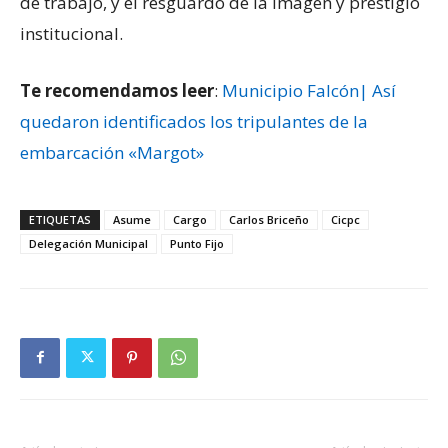
de trabajo, y el resguardo de la imagen y prestigio
institucional.
Te recomendamos leer
:
Municipio Falcón| Así
quedaron identificados los tripulantes de la
embarcación «Margot»
ETIQUETAS
Asume
Cargo
Carlos Briceño
Cicpc
Delegación Municipal
Punto Fijo