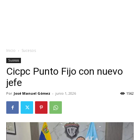
Inicio
Sucesos
Sucesos
Cicpc Punto Fijo con nuevo
jefe
Por
José Manuel Gómez
-
junio 1, 2026
1562