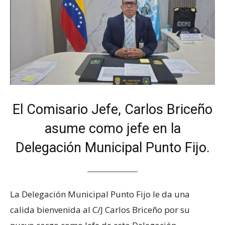
El Comisario Jefe, Carlos Briceño
asume como jefe en la
Delegación Municipal Punto Fijo.
La Delegación Municipal Punto Fijo le da una
calida bienvenida al C/J Carlos Briceño por su