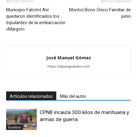
Artículo anterior
Artículo siguiente
Municipio Falcón| Así
Monto| Bono Único Familiar de
quedaron identificados los
junio
tripulantes de la embarcación
«Margot»
José Manuel Gómez
https://elparaguanero.com
Artículos relacionados
Más del autor
CPNB incauta 300 kilos de marihuana y
armas de guerra
Sucesos