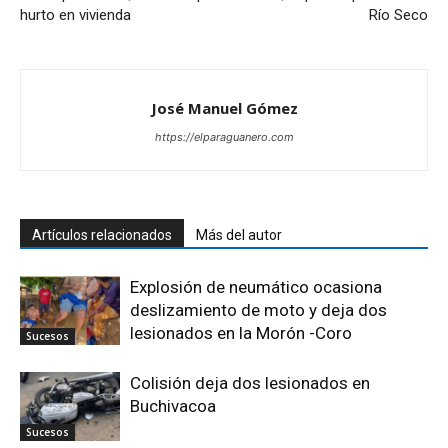
hurto en vivienda
Río Seco
José Manuel Gómez
https://elparaguanero.com
Artículos relacionados
Más del autor
Explosión de neumático ocasiona
deslizamiento de moto y deja dos
lesionados en la Morón -Coro
Sucesos
Colisión deja dos lesionados en
Buchivacoa
Sucesos