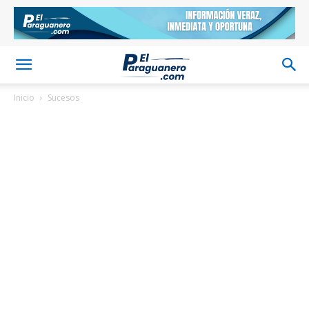
Inicio
Sucesos