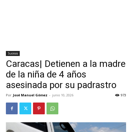
Sucesos
Caracas| Detienen a la madre
de la niña de 4 años
asesinada por su padrastro
Por
José Manuel Gómez
-
junio 10, 2026
973