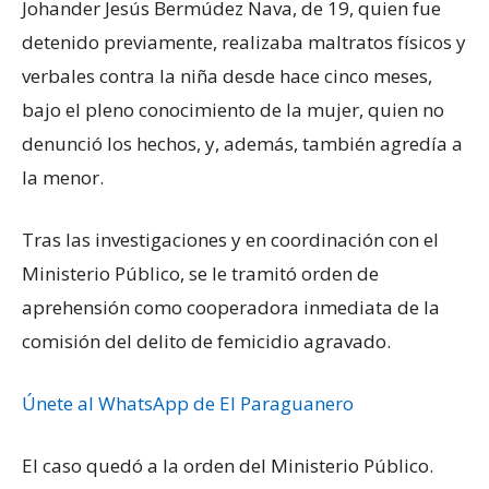
Johander Jesús Bermúdez Nava, de 19, quien fue
detenido previamente, realizaba maltratos físicos y
verbales contra la niña desde hace cinco meses,
bajo el pleno conocimiento de la mujer, quien no
denunció los hechos, y, además, también agredía a
la menor.
Tras las investigaciones y en coordinación con el
Ministerio Público, se le tramitó orden de
aprehensión como cooperadora inmediata de la
comisión del delito de femicidio agravado.
Únete al WhatsApp de El Paraguanero
El caso quedó a la orden del Ministerio Público.