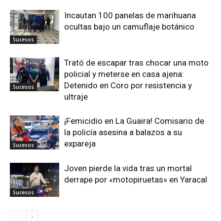
Incautan 100 panelas de marihuana
ocultas bajo un camuflaje botánico
Sucesos
Trató de escapar tras chocar una moto
policial y meterse en casa ajena:
Detenido en Coro por resistencia y
Sucesos
ultraje
¡Femicidio en La Guaira! Comisario de
la policía asesina a balazos a su
expareja
Sucesos
Joven pierde la vida tras un mortal
derrape por «motopiruetas» en Yaracal
Sucesos