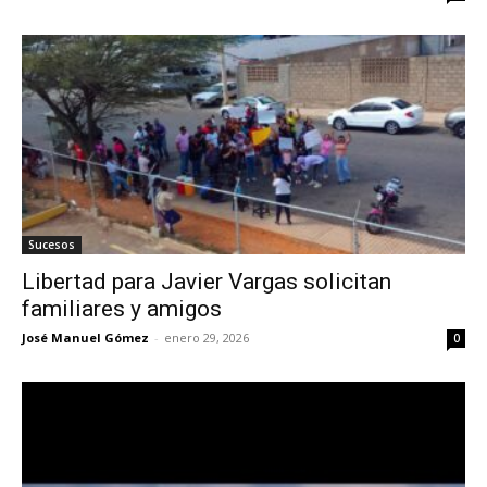
Sucesos
Libertad para Javier Vargas solicitan
familiares y amigos
José Manuel Gómez
-
enero 29, 2026
0