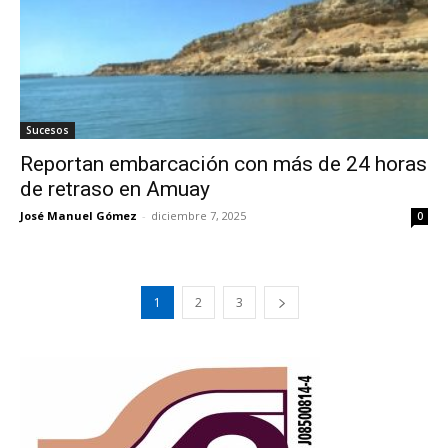
Sucesos
Reportan embarcación con más de 24 horas
de retraso en Amuay
José Manuel Gómez
-
diciembre 7, 2025
0
1
2
3