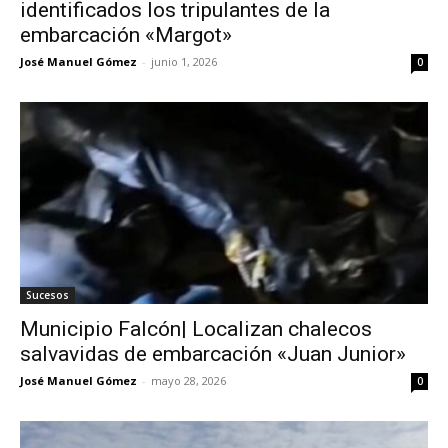
identificados los tripulantes de la
embarcación «Margot»
José Manuel Gómez
-
junio 1, 2026
0
Sucesos
Municipio Falcón| Localizan chalecos
salvavidas de embarcación «Juan Junior»
José Manuel Gómez
-
mayo 28, 2026
0