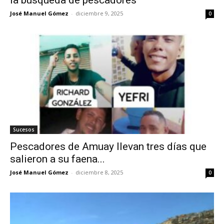
José Manuel Gómez
-
diciembre 9, 2025
0
Sucesos
Pescadores de Amuay llevan tres días que
salieron a su faena...
José Manuel Gómez
-
diciembre 8, 2025
0