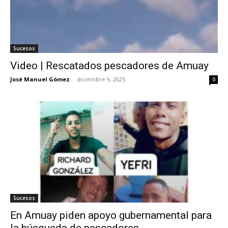
Sucesos
Video | Rescatados pescadores de Amuay
José Manuel Gómez
-
diciembre 9, 2025
0
Sucesos
En Amuay piden apoyo gubernamental para
la búsqueda de pescadores