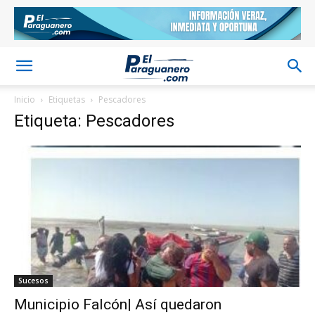
Inicio
Etiquetas
Pescadores
Etiqueta: Pescadores
Sucesos
Municipio Falcón| Así quedaron