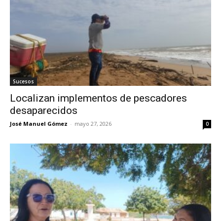
Sucesos
Localizan implementos de pescadores
desaparecidos
José Manuel Gómez
-
mayo 27, 2026
0