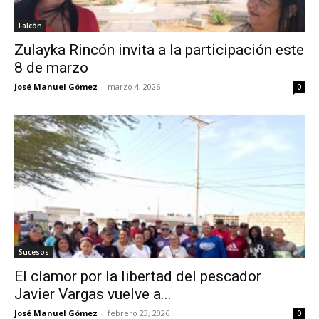
Falcón
Zulayka Rincón invita a la participación este
8 de marzo
José Manuel Gómez
-
marzo 4, 2026
0
Sucesos
El clamor por la libertad del pescador
Javier Vargas vuelve a...
José Manuel Gómez
-
febrero 23, 2026
0