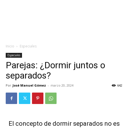
Inicio
Especiales
Especiales
Parejas: ¿Dormir juntos o
separados?
Por
José Manuel Gómez
-
marzo 20, 2024
642
El concepto de dormir separados no es