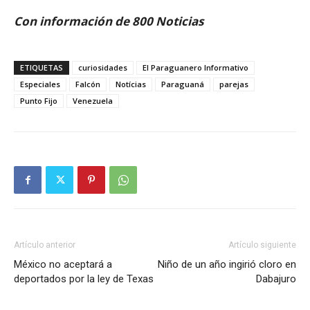
Con información de 800 Noticias
ETIQUETAS
curiosidades
El Paraguanero Informativo
Especiales
Falcón
Notícias
Paraguaná
parejas
Punto Fijo
Venezuela
Artículo anterior
Artículo siguiente
México no aceptará a
Niño de un año ingirió cloro en
deportados por la ley de Texas
Dabajuro