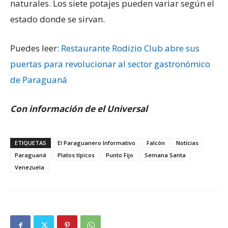
naturales. Los siete potajes pueden variar según el
estado donde se sirvan.
Puedes leer:
Restaurante Rodizio Club abre sus
puertas para revolucionar al sector gastronómico
de Paraguaná
Con información de el Universal
ETIQUETAS
El Paraguanero Informativo
Falcón
Notícias
Paraguaná
Platos típicos
Punto Fijo
Semana Santa
Venezuela