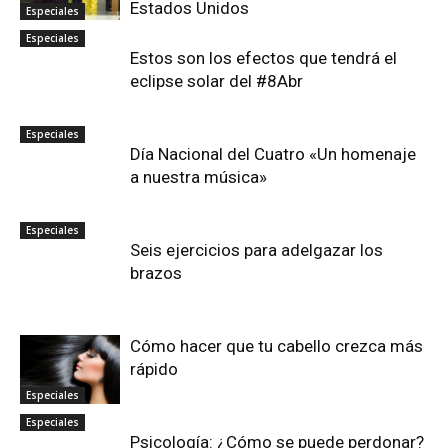
Estados Unidos
Especiales
Especiales
Estos son los efectos que tendrá el
eclipse solar del #8Abr
Especiales
Día Nacional del Cuatro «Un homenaje
a nuestra música»
Especiales
Seis ejercicios para adelgazar los
brazos
Cómo hacer que tu cabello crezca más
rápido
Especiales
Especiales
Psicología: ¿Cómo se puede perdonar?