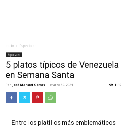
Inicio
Especiales
Especiales
5 platos típicos de Venezuela
en Semana Santa
Por
José Manuel Gómez
-
marzo 30, 2024
1110
Entre los platillos más emblemáticos