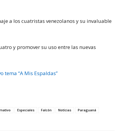
je a los cuatristas venezolanos y su invaluable
uatro y promover su uso entre las nuevas
vo tema “A Mis Espaldas”
rmativo
Especiales
Falcón
Notícias
Paraguaná