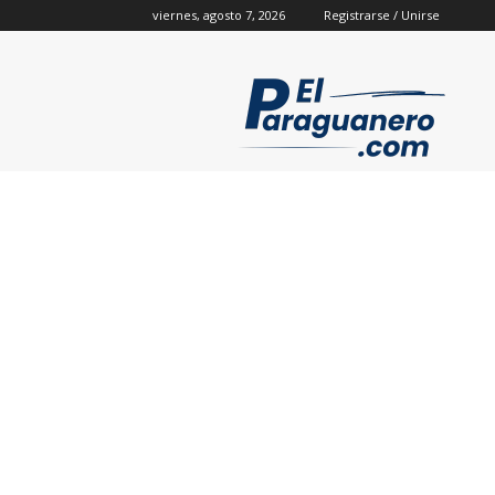
viernes, agosto 7, 2026
Registrarse / Unirse