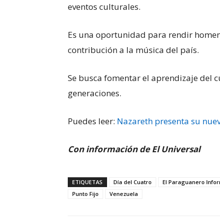
eventos culturales.
Es una oportunidad para rendir homena
contribución a la música del país.
Se busca fomentar el aprendizaje del c
generaciones.
Puedes leer:
Nazareth presenta su nue
Con información de El Universal
ETIQUETAS
Día del Cuatro
El Paraguanero Info
Punto Fijo
Venezuela