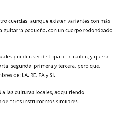
atro cuerdas, aunque existen variantes con más
una guitarra pequeña, con un cuerpo redondeado
uales pueden ser de tripa o de nailon, y que se
rta, segunda, primera y tercera, pero que,
res de: LA, RE, FA y SI.
ó a las culturas locales, adquiriendo
n de otros instrumentos similares.