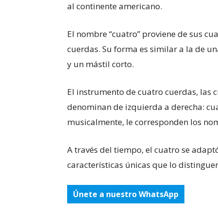
al continente americano.
El nombre “cuatro” proviene de sus cu
cuerdas. Su forma es similar a la de 
y un mástil corto.
El instrumento de cuatro cuerdas, las c
denominan de izquierda a derecha: cua
musicalmente, le corresponden los nomb
A través del tiempo, el cuatro se adapt
características únicas que lo distingue
Únete a nuestro WhatsApp