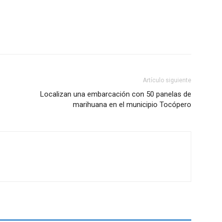
Artículo siguiente
Localizan una embarcación con 50 panelas de
marihuana en el municipio Tocópero