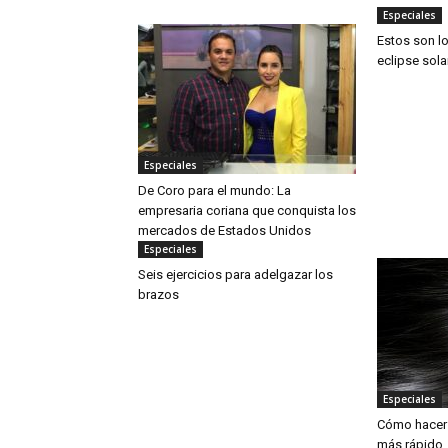
Especiales
Estos son lo
eclipse sola
Especiales
De Coro para el mundo: La
empresaria coriana que conquista los
mercados de Estados Unidos
Especiales
Seis ejercicios para adelgazar los
brazos
Especiales
Cómo hacer 
más rápido