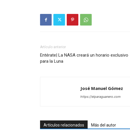
Artículo anterior
Entérate| La NASA creará un horario exclusivo
para la Luna
José Manuel Gómez
https://elparaguanero.com
Artículos relacionados
Más del autor