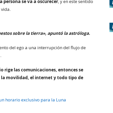
da persona se va a oscurecer
, y en este sentido
 vida.
estos sobre la tierra», apuntó la astróloga.
to del ego a una interrupción del flujo de
.
o rige las comunicaciones, entonces se
 la movilidad, el internet y todo tipo de
un horario exclusivo para la Luna