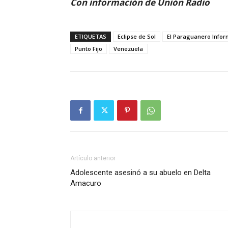
Con información de Unión Radio
ETIQUETAS
Eclipse de Sol
El Paraguanero Infor
Punto Fijo
Venezuela
Artículo anterior
Adolescente asesinó a su abuelo en Delta
Amacuro