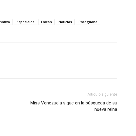
mativo
Especiales
Falcón
Notícias
Paraguaná
Artículo siguiente
Miss Venezuela sigue en la búsqueda de su
nueva reina