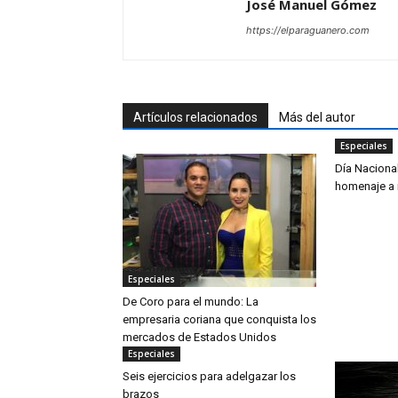
José Manuel Gómez
https://elparaguanero.com
Artículos relacionados
Más del autor
Especiales
Día Naciona
homenaje a 
Especiales
De Coro para el mundo: La
empresaria coriana que conquista los
mercados de Estados Unidos
Especiales
Seis ejercicios para adelgazar los
brazos