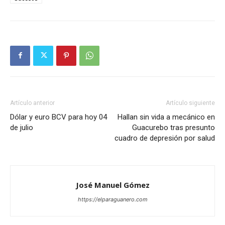
Artículo anterior
Artículo siguiente
Dólar y euro BCV para hoy 04
Hallan sin vida a mecánico en
de julio
Guacurebo tras presunto
cuadro de depresión por salud
José Manuel Gómez
https://elparaguanero.com