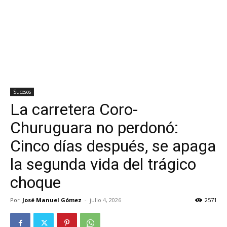
Sucesos
La carretera Coro-
Churuguara no perdonó:
Cinco días después, se apaga
la segunda vida del trágico
choque
Por
José Manuel Gómez
-
julio 4, 2026
2571