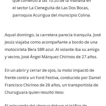
que comenzó a las 10:20 de la mañana en
el sector La Cieneguita de Las Dos Bocas,
parroquia Acurigua del municipio Colina.
Aquel domingo, la carretera parecía tranquila. José
Jesús viajaba como acompañante a bordo de una
motocicleta Bera SBR azul. Al volante iba su amigo
y vecino, José Ángel Márquez Chirinos de 27 años.
En un abrir y cerrar de ojos, la moto impactó de
frente contra un Ford Festiva, conducido por Daniel
Francisco Chirinos de 26 años, un transportista de
Churuguara quien resultó ileso.
El estruendo del choque detuvo el tráfico de