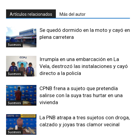
Artículos relacionados
Más del autor
Se quedó dormido en la moto y cayó en
plena carretera
Sucesos
Irrumpía en una embarcación en La
Vela, destrozó las instalaciones y cayó
directo a la policía
Sucesos
CPNB frena a sujeto que pretendía
salirse con la suya tras hurtar en una
vivienda
Sucesos
La PNB atrapa a tres sujetos con droga,
calzado y joyas tras clamor vecinal
Sucesos