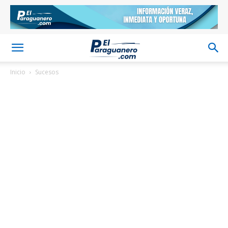
Inicio
Sucesos