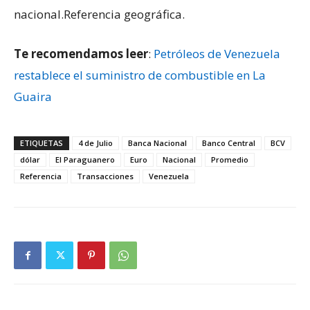
nacional.Referencia geográfica.
Te recomendamos leer
:
Petróleos de Venezuela
restablece el suministro de combustible en La
Guaira
ETIQUETAS
4 de Julio
Banca Nacional
Banco Central
BCV
dólar
El Paraguanero
Euro
Nacional
Promedio
Referencia
Transacciones
Venezuela