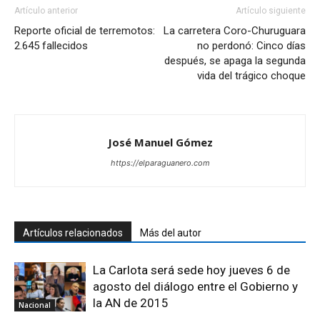
Artículo anterior
Artículo siguiente
Reporte oficial de terremotos:
La carretera Coro-Churuguara
2.645 fallecidos
no perdonó: Cinco días
después, se apaga la segunda
vida del trágico choque
José Manuel Gómez
https://elparaguanero.com
Artículos relacionados
Más del autor
La Carlota será sede hoy jueves 6 de
agosto del diálogo entre el Gobierno y
la AN de 2015
Nacional