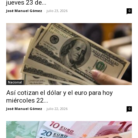
jueves 23 de...
José Manuel Gómez
-
julio 23, 2026
0
Nacional
Así cotizan el dólar y el euro para hoy
miércoles 22...
José Manuel Gómez
-
julio 22, 2026
0