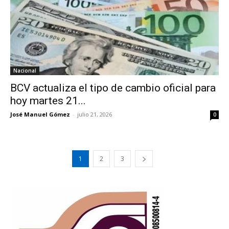
Nacional
BCV actualiza el tipo de cambio oficial para
hoy martes 21...
José Manuel Gómez
-
julio 21, 2026
0
1
2
3