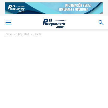
Inicio
Etiquetas
Dólar