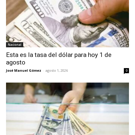
Nacional
Esta es la tasa del dólar para hoy 1 de
agosto
José Manuel Gómez
-
agosto 1, 2026
0