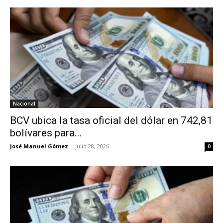
Nacional
BCV ubica la tasa oficial del dólar en 742,81
bolívares para...
José Manuel Gómez
-
julio 28, 2026
0