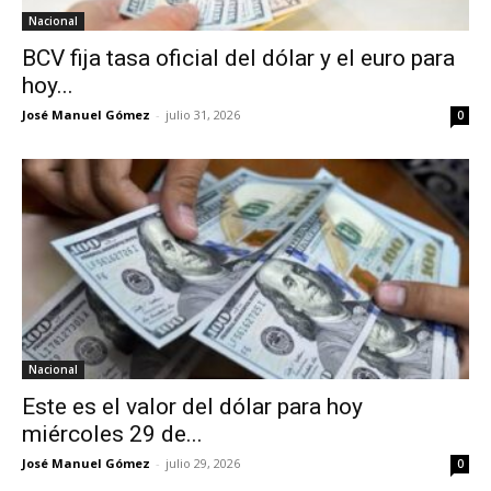
Nacional
BCV fija tasa oficial del dólar y el euro para
hoy...
José Manuel Gómez
-
julio 31, 2026
0
Nacional
Este es el valor del dólar para hoy
miércoles 29 de...
José Manuel Gómez
-
julio 29, 2026
0