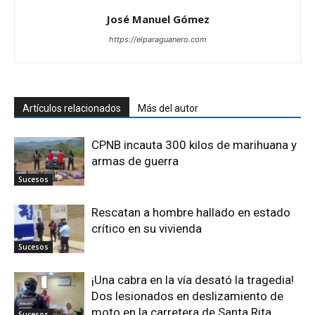
José Manuel Gómez
https://elparaguanero.com
Artículos relacionados
Más del autor
CPNB incauta 300 kilos de marihuana y
armas de guerra
Sucesos
Rescatan a hombre hallado en estado
crítico en su vivienda
Sucesos
¡Una cabra en la vía desató la tragedia!
Dos lesionados en deslizamiento de
moto en la carretera de Santa Rita
Sucesos