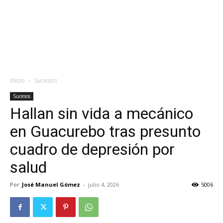
Inicio
Sucesos
Sucesos
Hallan sin vida a mecánico
en Guacurebo tras presunto
cuadro de depresión por
salud
Por
José Manuel Gómez
-
julio 4, 2026
5006