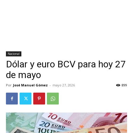
Nacional
Dólar y euro BCV para hoy 27
de mayo
Por
José Manuel Gómez
-
mayo 27, 2026
899