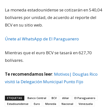
La moneda estadounidense se cotizarán en 540,04
bolívares por unidad, de acuerdo al reporte del
BCV en su sitio web.
Únete al WhatsApp de El Paraguanero
Mientras que el euro BCV se tasará en 627,70
bolívares.
Te recomendamos leer
:
Motivos| Douglas Rico
visitó la Delegación Municipal Punto Fijo
ETIQUETAS
Banco Central
BCV
dólar
El Paraguanero
Estadounidense
Euro
Moneda
Nacional
Venezuela