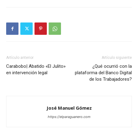
Artículo anterior
Artículo siguiente
Carabobo| Abatido «El Julito»
¿Qué ocurrió con la
en intervención legal
plataforma del Banco Digital
de los Trabajadores?
José Manuel Gómez
https://elparaguanero.com