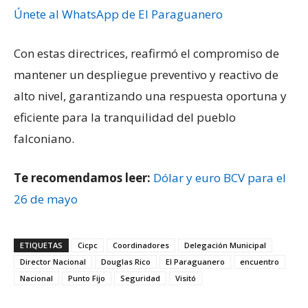
Únete al WhatsApp de El Paraguanero
Con estas directrices, reafirmó el compromiso de
mantener un despliegue preventivo y reactivo de
alto nivel, garantizando una respuesta oportuna y
eficiente para la tranquilidad del pueblo
falconiano.
Te recomendamos leer:
Dólar y euro BCV para el
26 de mayo
ETIQUETAS
Cicpc
Coordinadores
Delegación Municipal
Director Nacional
Douglas Rico
El Paraguanero
encuentro
Nacional
Punto Fijo
Seguridad
Visitó