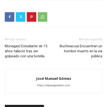
Artículo anterior
Artículo siguiente
Monagas| Estudiante de 15
Buchivacoa| Encuentran un
años falleció tras ser
hombre muerto en la via
golpeado con una botella
pública
José Manuel Gómez
https://elparaguanero.com