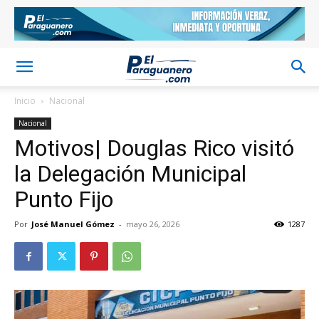
Inicio
Nacional
Nacional
Motivos| Douglas Rico visitó
la Delegación Municipal
Punto Fijo
Por
José Manuel Gómez
-
mayo 26, 2026
1287