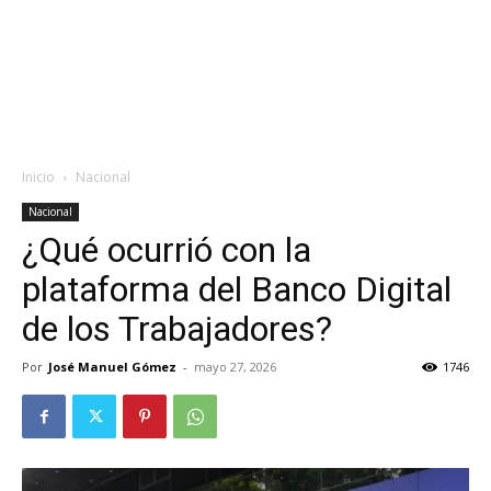
Inicio
Nacional
Nacional
¿Qué ocurrió con la
plataforma del Banco Digital
de los Trabajadores?
Por
José Manuel Gómez
-
mayo 27, 2026
1746