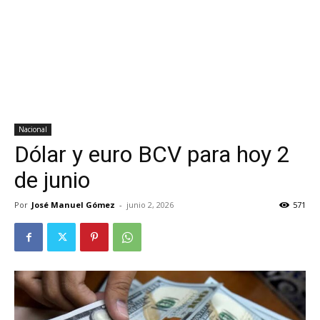
Nacional
Dólar y euro BCV para hoy 2
de junio
Por
José Manuel Gómez
-
junio 2, 2026
571