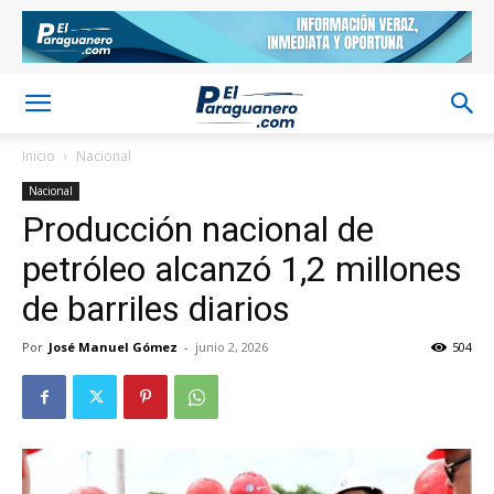
Inicio
Nacional
Nacional
Producción nacional de
petróleo alcanzó 1,2 millones
de barriles diarios
Por
José Manuel Gómez
-
junio 2, 2026
504