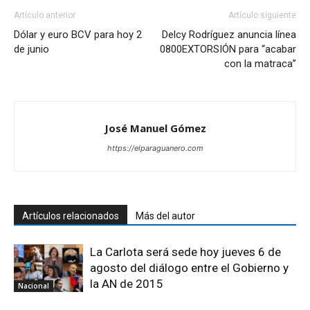
Artículo anterior
Artículo siguiente
Dólar y euro BCV para hoy 2
Delcy Rodríguez anuncia línea
de junio
0800EXTORSIÓN para “acabar
con la matraca”
José Manuel Gómez
https://elparaguanero.com
Artículos relacionados
Más del autor
La Carlota será sede hoy jueves 6 de
agosto del diálogo entre el Gobierno y
la AN de 2015
Nacional