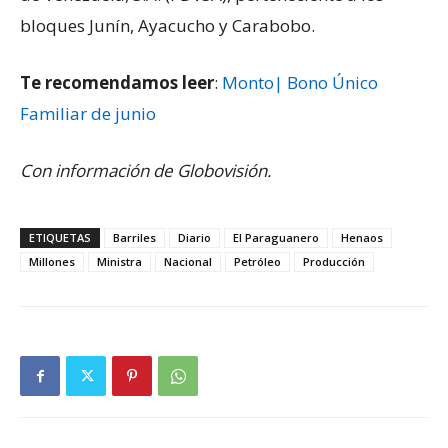
bloques Junín, Ayacucho y Carabobo.
Te recomendamos leer
:
Monto| Bono Único
Familiar de junio
Con información de Globovisión.
ETIQUETAS
Barriles
Diario
El Paraguanero
Henaos
Millones
Ministra
Nacional
Petróleo
Producción