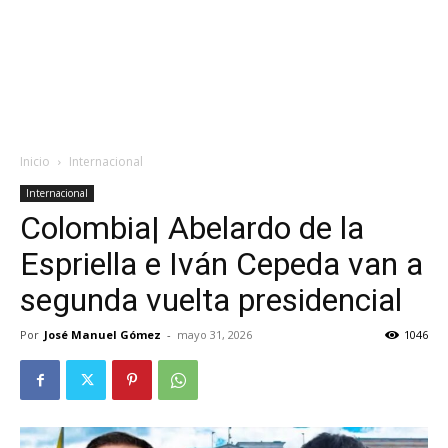
Inicio
Internacional
Internacional
Colombia| Abelardo de la
Espriella e Iván Cepeda van a
segunda vuelta presidencial
Por
José Manuel Gómez
-
mayo 31, 2026
1046