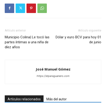
Artículo anterior
Artículo siguiente
Municipio Colina| Le tocó las
Dólar y euro BCV para hoy 01
partes íntimas a una niña de
de junio
díez años
José Manuel Gómez
https://elparaguanero.com
Artículos relacionados
Más del autor