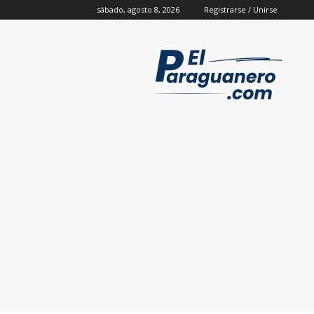
sábado, agosto 8, 2026
Registrarse / Unirse