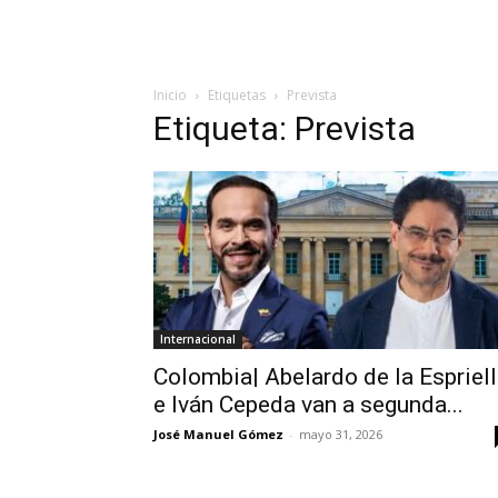
Inicio
Etiquetas
Prevista
Etiqueta: Prevista
Internacional
Colombia| Abelardo de la Espriel
e Iván Cepeda van a segunda...
José Manuel Gómez
-
mayo 31, 2026