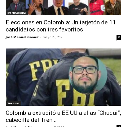
Internacional
Elecciones en Colombia: Un tarjetón de 11
candidatos con tres favoritos
José Manuel Gómez
-
mayo 28, 2026
0
Sucesos
Colombia extraditó a EE UU a alias “Chuqui”,
cabecilla del Tren...