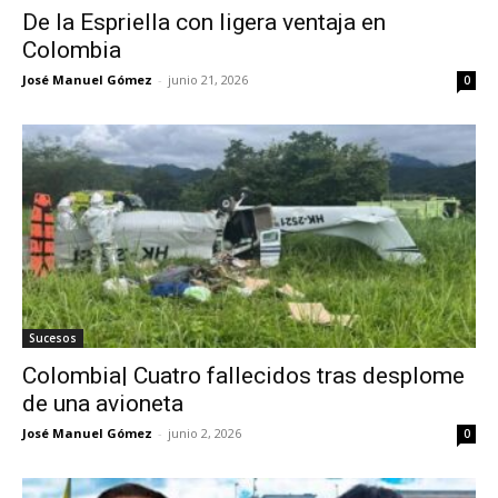
De la Espriella con ligera ventaja en
Colombia
José Manuel Gómez
-
junio 21, 2026
0
Sucesos
Colombia| Cuatro fallecidos tras desplome
de una avioneta
José Manuel Gómez
-
junio 2, 2026
0