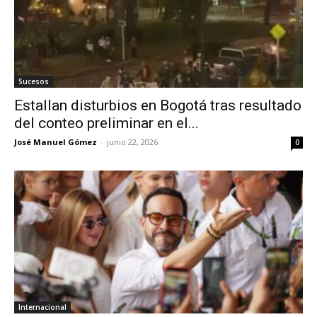
Sucesos
Estallan disturbios en Bogotá tras resultado
del conteo preliminar en el...
José Manuel Gómez
-
junio 22, 2026
0
Internacional