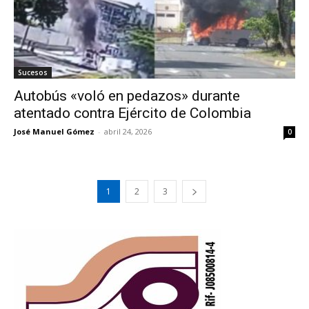
Sucesos
Autobús «voló en pedazos» durante
atentado contra Ejército de Colombia
José Manuel Gómez
-
abril 24, 2026
0
1
2
3