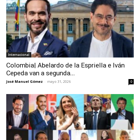
Internacional
Colombia| Abelardo de la Espriella e Iván
Cepeda van a segunda...
José Manuel Gómez
-
mayo 31, 2026
0