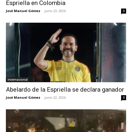
Espriella en Colombia
José Manuel Gómez
-
junio 23, 2026
0
Internacional
Abelardo de la Espriella se declara ganador
José Manuel Gómez
-
junio 22, 2026
0