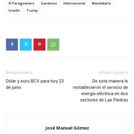
El Paraguanero
Ganamos
Internacional
Mandatario
triunfo
Trump
Artículo anterior
Artículo siguiente
Dólar y euro BCV para hoy 23
De esta manera le
de junio
restablecieron el servicio de
energía eléctrica en dos
sectores de Las Piedras
José Manuel Gómez