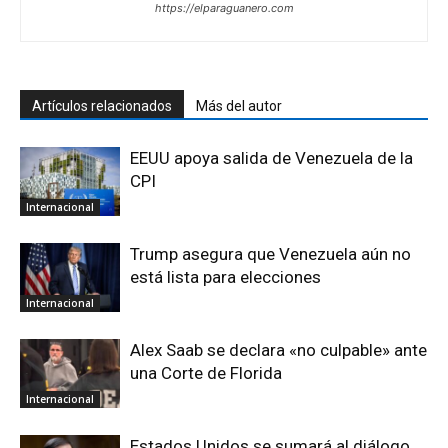
https://elparaguanero.com
Artículos relacionados
Más del autor
EEUU apoya salida de Venezuela de la
CPI
Internacional
Trump asegura que Venezuela aún no
está lista para elecciones
Internacional
Alex Saab se declara «no culpable» ante
una Corte de Florida
Internacional
Estados Unidos se sumará al diálogo