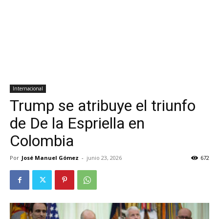
Internacional
Trump se atribuye el triunfo
de De la Espriella en
Colombia
Por
José Manuel Gómez
-
junio 23, 2026
672