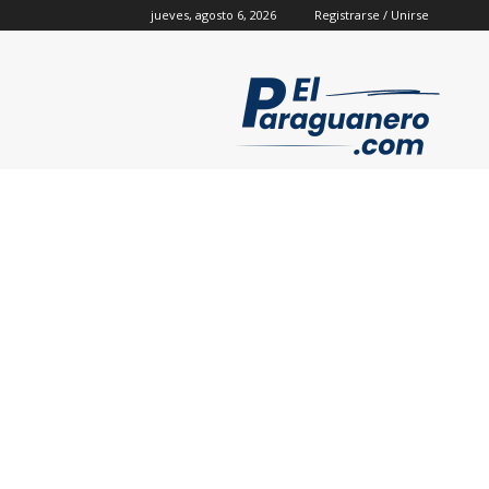
jueves, agosto 6, 2026
Registrarse / Unirse