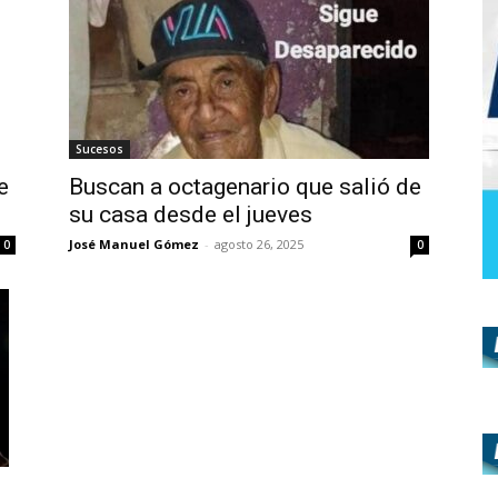
Sucesos
e
Buscan a octagenario que salió de
su casa desde el jueves
José Manuel Gómez
-
agosto 26, 2025
0
0