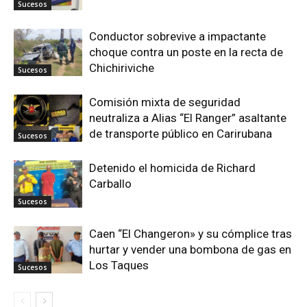
Sucesos
Conductor sobrevive a impactante
choque contra un poste en la recta de
Chichiriviche
Sucesos
Comisión mixta de seguridad
neutraliza a Alias “El Ranger” asaltante
de transporte público en Carirubana
Sucesos
Detenido el homicida de Richard
Carballo
Sucesos
Caen “El Changeron» y su cómplice tras
hurtar y vender una bombona de gas en
Los Taques
Sucesos