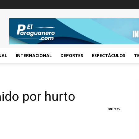
NAL
INTERNACIONAL
DEPORTES
ESPECTÁCULOS
T
nido por hurto
995