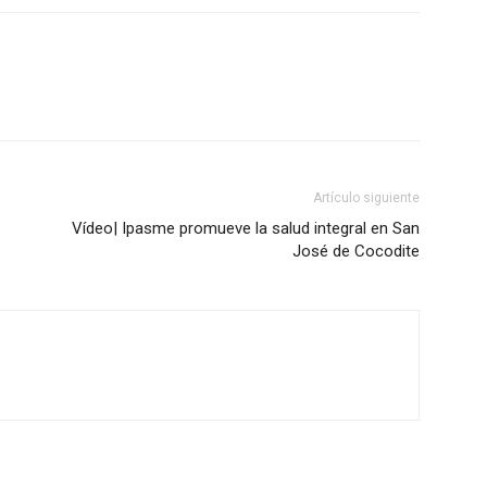
Artículo siguiente
Vídeo| Ipasme promueve la salud integral en San
José de Cocodite