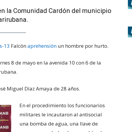
 en la Comunidad Cardón del municipio
arirubana.
s-13
Falcón
aprehensión
un hombre por hurto.
ernes 8 de mayo en la avenida 10 con 6 de la
rubana.
osé Miguel Díaz Amaya de 28 años.
En el procedimiento los funcionarios
militares le incautaron al antisocial
una bomba de agua, una llave de