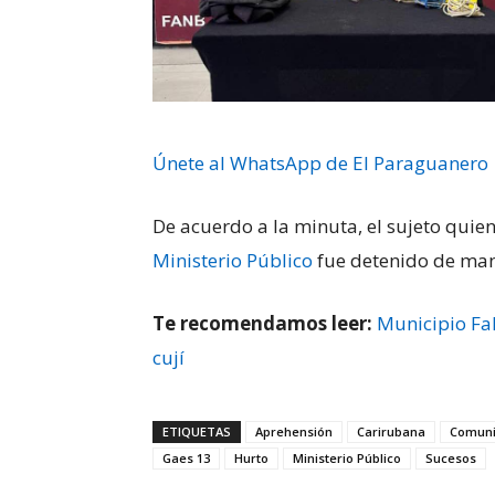
Únete al WhatsApp de El Paraguanero
De acuerdo a la minuta, el sujeto quien
Ministerio Público
fue detenido de man
Te recomendamos leer:
Municipio Fa
cují
ETIQUETAS
Aprehensión
Carirubana
Comuni
Gaes 13
Hurto
Ministerio Público
Sucesos