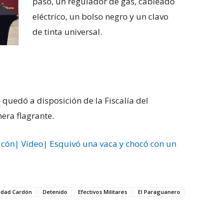
paso, un regulador de gas, cableado
eléctrico, un bolso negro y un clavo
de tinta universal.
 quedó a disposición de la Fiscalía del
era flagrante.
lcón| Vídeo| Esquivó una vaca y chocó con un
dad Cardón
Detenido
Efectivos Militares
El Paraguanero