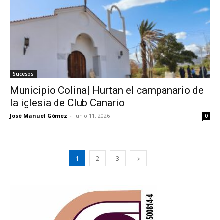
Sucesos
Municipio Colina| Hurtan el campanario de
la iglesia de Club Canario
José Manuel Gómez
-
junio 11, 2026
0
1
2
3