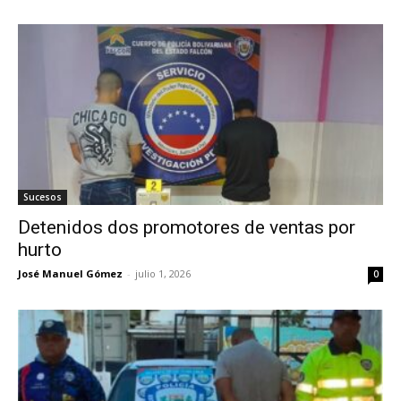
Sucesos
Detenidos dos promotores de ventas por
hurto
José Manuel Gómez
-
julio 1, 2026
0