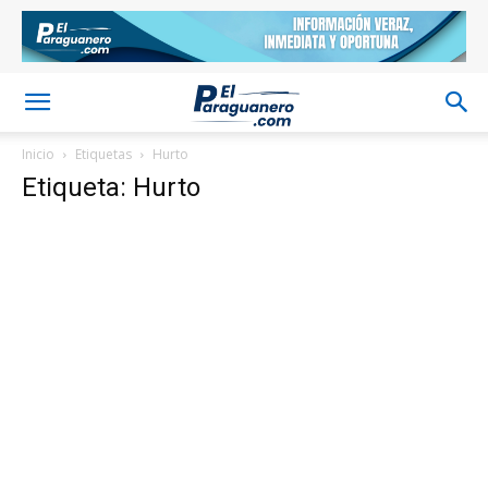
Inicio
Etiquetas
Hurto
Etiqueta: Hurto