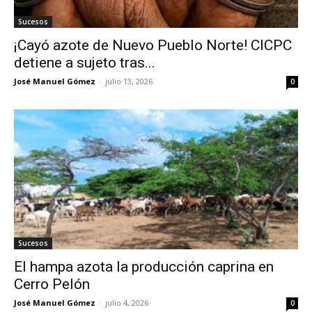
Sucesos
¡Cayó azote de Nuevo Pueblo Norte! CICPC
detiene a sujeto tras...
José Manuel Gómez
-
julio 13, 2026
0
Sucesos
El hampa azota la producción caprina en
Cerro Pelón
José Manuel Gómez
-
julio 4, 2026
0