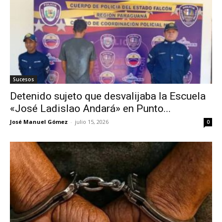
Sucesos
Detenido sujeto que desvalijaba la Escuela
«José Ladislao Andará» en Punto...
José Manuel Gómez
-
julio 15, 2026
0