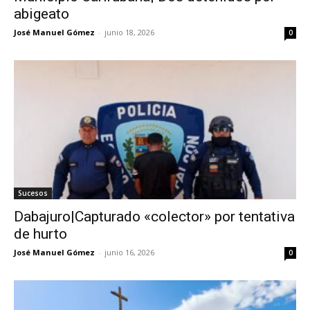
abigeato
José Manuel Gómez
-
junio 18, 2026
0
Sucesos
Dabajuro|Capturado «colector» por tentativa
de hurto
José Manuel Gómez
-
junio 16, 2026
0