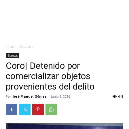
Inicio
Sucesos
Sucesos
Coro| Detenido por
comercializar objetos
provenientes del delito
Por
José Manuel Gómez
-
junio 2, 2026
648