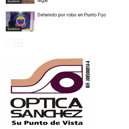
legal
Sucesos
Detenido por robo en Punto Fijo
Sucesos