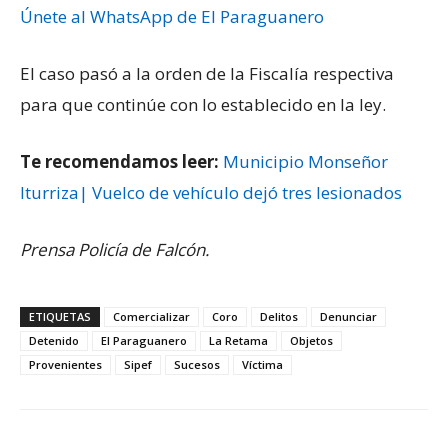
Únete al WhatsApp de El Paraguanero
El caso pasó a la orden de la Fiscalía respectiva
para que continúe con lo establecido en la ley.
Te recomendamos leer:
Municipio Monseñor
Iturriza| Vuelco de vehículo dejó tres lesionados
Prensa Policía de Falcón.
ETIQUETAS
Comercializar
Coro
Delitos
Denunciar
Detenido
El Paraguanero
La Retama
Objetos
Provenientes
Sipef
Sucesos
Víctima