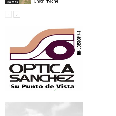
Chichiriviche
Sucesos