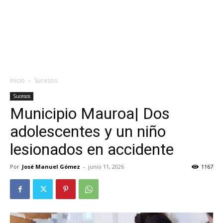
Inicio
Sucesos
Sucesos
Municipio Mauroa| Dos
adolescentes y un niño
lesionados en accidente
Por
José Manuel Gómez
-
junio 11, 2026
1167