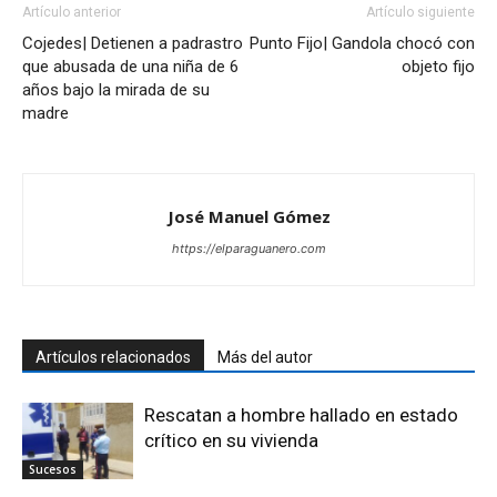
Artículo anterior
Artículo siguiente
Cojedes| Detienen a padrastro
Punto Fijo| Gandola chocó con
que abusada de una niña de 6
objeto fijo
años bajo la mirada de su
madre
José Manuel Gómez
https://elparaguanero.com
Artículos relacionados
Más del autor
Rescatan a hombre hallado en estado
crítico en su vivienda
Sucesos